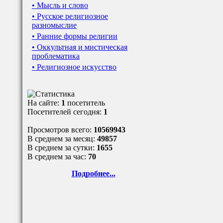
• Мысль и слово
• Русское религиозное
разномыслие
• Ранние формы религии
• Оккультная и мистическая
проблематика
• Религиозное искусство
На сайте:
1
посетитель
Посетителей сегодня:
1
Просмотров всего:
10569943
В среднем за месяц:
49857
В среднем за сутки:
1655
В среднем за час:
70
Подробнее...