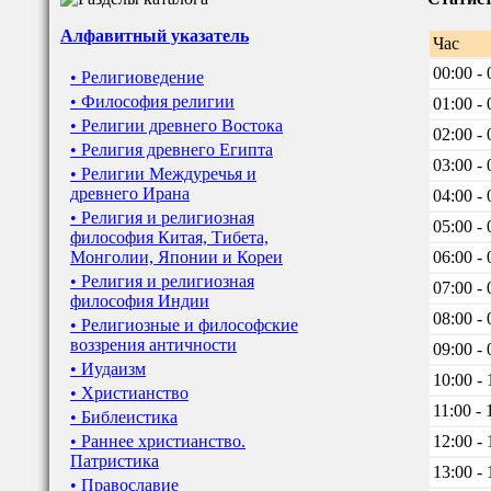
Алфавитный указатель
Час
00:00 - 
• Религиоведение
• Философия религии
01:00 - 
• Религии древнего Востока
02:00 - 
• Религия древнего Египта
03:00 - 
• Религии Междуречья и
древнего Ирана
04:00 - 
• Религия и религиозная
05:00 - 
философия Китая, Тибета,
Монголии, Японии и Кореи
06:00 - 
• Религия и религиозная
07:00 - 
философия Индии
08:00 - 
• Религиозные и философские
воззрения античности
09:00 - 
• Иудаизм
10:00 - 
• Христианство
11:00 - 
• Библеистика
• Раннее христианство.
12:00 - 
Патристика
13:00 - 
• Православие