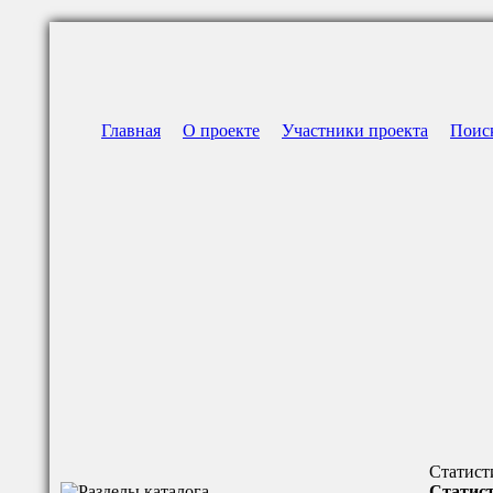
Главная
О проекте
Участники проекта
Поис
Статист
Статист