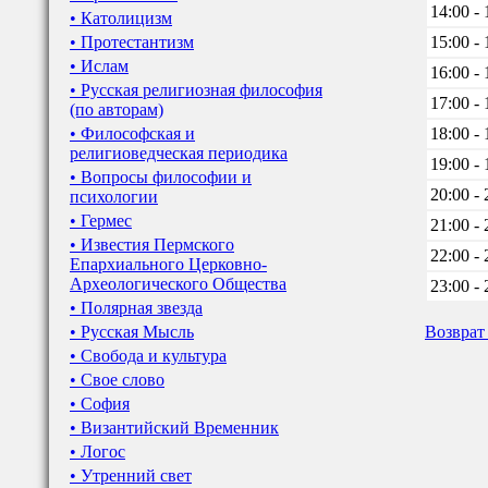
14:00 - 
• Католицизм
• Протестантизм
15:00 - 
• Ислам
16:00 - 
• Русская религиозная философия
17:00 - 
(по авторам)
• Философская и
18:00 - 
религиоведческая периодика
19:00 - 
• Вопросы философии и
20:00 - 
психологии
• Гермес
21:00 - 
• Известия Пермского
22:00 - 
Епархиального Церковно-
Археологического Общества
23:00 - 
• Полярная звезда
• Русская Мысль
Возврат
• Свобода и культура
• Свое слово
• София
• Византийский Временник
• Логос
• Утренний свет