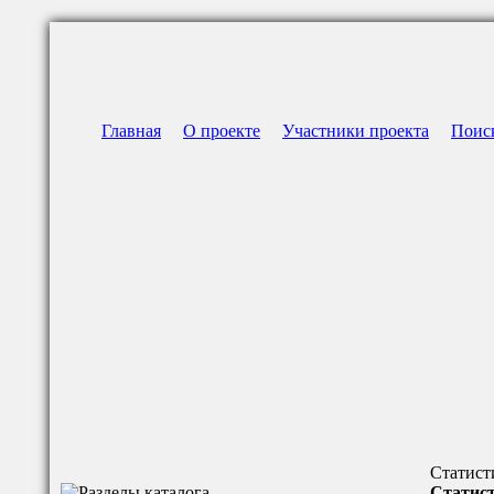
Главная
О проекте
Участники проекта
Поис
Статист
Статист