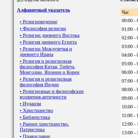
Алфавитный указатель
Час
00:00 - 
• Религиоведение
• Философия религии
01:00 - 
• Религии древнего Востока
02:00 - 
• Религия древнего Египта
03:00 - 
• Религии Междуречья и
древнего Ирана
04:00 - 
• Религия и религиозная
05:00 - 
философия Китая, Тибета,
Монголии, Японии и Кореи
06:00 - 
• Религия и религиозная
07:00 - 
философия Индии
08:00 - 
• Религиозные и философские
воззрения античности
09:00 - 
• Иудаизм
10:00 - 
• Христианство
11:00 - 
• Библеистика
• Раннее христианство.
12:00 - 
Патристика
13:00 - 
• Православие