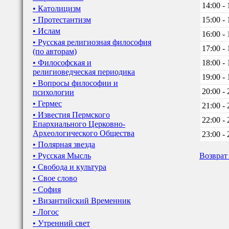
14:00 - 
• Католицизм
• Протестантизм
15:00 - 
• Ислам
16:00 - 
• Русская религиозная философия
17:00 - 
(по авторам)
• Философская и
18:00 - 
религиоведческая периодика
19:00 - 
• Вопросы философии и
20:00 - 
психологии
• Гермес
21:00 - 
• Известия Пермского
22:00 - 
Епархиального Церковно-
Археологического Общества
23:00 - 
• Полярная звезда
• Русская Мысль
Возврат
• Свобода и культура
• Свое слово
• София
• Византийский Временник
• Логос
• Утренний свет