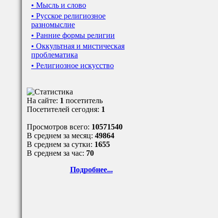
• Мысль и слово
• Русское религиозное
разномыслие
• Ранние формы религии
• Оккультная и мистическая
проблематика
• Религиозное искусство
На сайте:
1
посетитель
Посетителей сегодня:
1
Просмотров всего:
10571540
В среднем за месяц:
49864
В среднем за сутки:
1655
В среднем за час:
70
Подробнее...