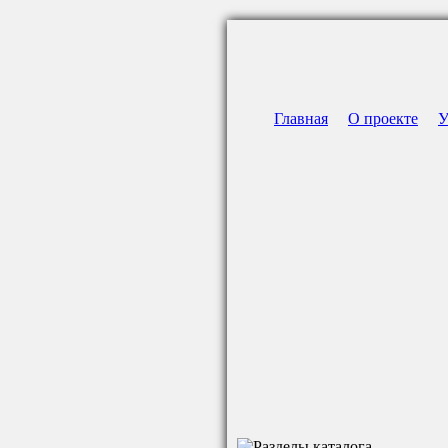
Главная
О проекте
У