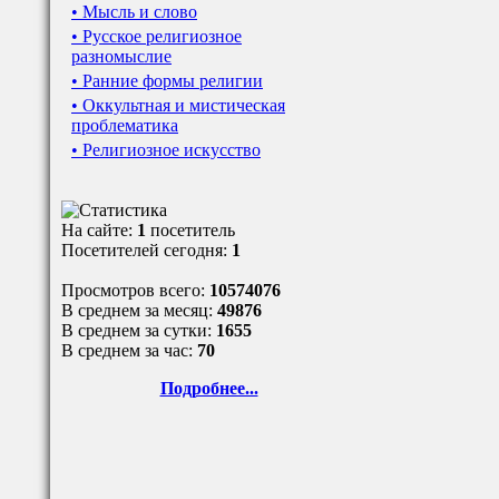
• Мысль и слово
• Русское религиозное
разномыслие
• Ранние формы религии
• Оккультная и мистическая
проблематика
• Религиозное искусство
На сайте:
1
посетитель
Посетителей сегодня:
1
Просмотров всего:
10574076
В среднем за месяц:
49876
В среднем за сутки:
1655
В среднем за час:
70
Подробнее...