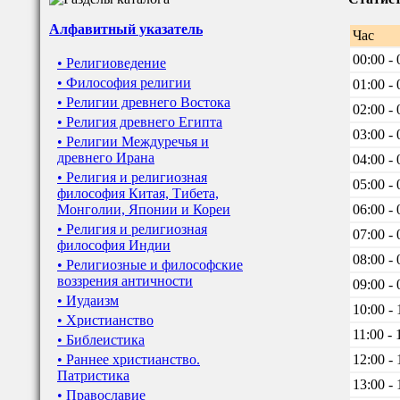
Алфавитный указатель
Час
00:00 - 
• Религиоведение
• Философия религии
01:00 - 
• Религии древнего Востока
02:00 - 
• Религия древнего Египта
03:00 - 
• Религии Междуречья и
древнего Ирана
04:00 - 
• Религия и религиозная
05:00 - 
философия Китая, Тибета,
Монголии, Японии и Кореи
06:00 - 
• Религия и религиозная
07:00 - 
философия Индии
08:00 - 
• Религиозные и философские
воззрения античности
09:00 - 
• Иудаизм
10:00 - 
• Христианство
11:00 - 
• Библеистика
• Раннее христианство.
12:00 - 
Патристика
13:00 - 
• Православие