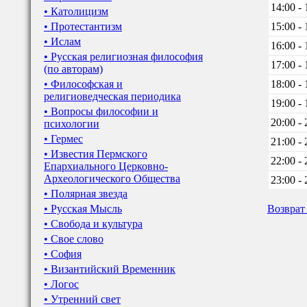
14:00 - 
• Католицизм
• Протестантизм
15:00 - 
• Ислам
16:00 - 
• Русская религиозная философия
17:00 - 
(по авторам)
• Философская и
18:00 - 
религиоведческая периодика
19:00 - 
• Вопросы философии и
20:00 - 
психологии
• Гермес
21:00 - 
• Известия Пермского
22:00 - 
Епархиального Церковно-
Археологического Общества
23:00 - 
• Полярная звезда
• Русская Мысль
Возврат
• Свобода и культура
• Свое слово
• София
• Византийский Временник
• Логос
• Утренний свет