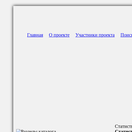
Главная
О проекте
Участники проекта
Поис
Статист
Статист