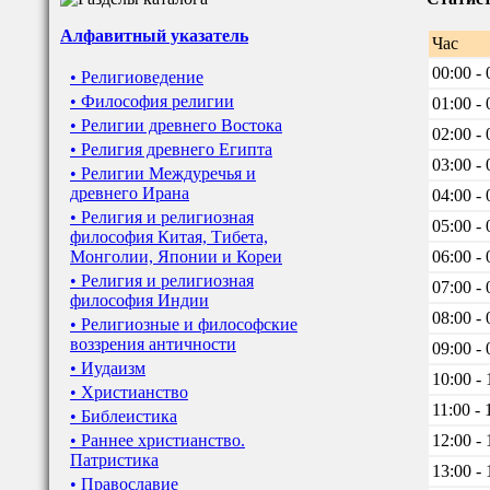
Алфавитный указатель
Час
00:00 - 
• Религиоведение
• Философия религии
01:00 - 
• Религии древнего Востока
02:00 - 
• Религия древнего Египта
03:00 - 
• Религии Междуречья и
древнего Ирана
04:00 - 
• Религия и религиозная
05:00 - 
философия Китая, Тибета,
Монголии, Японии и Кореи
06:00 - 
• Религия и религиозная
07:00 - 
философия Индии
08:00 - 
• Религиозные и философские
воззрения античности
09:00 - 
• Иудаизм
10:00 - 
• Христианство
11:00 - 
• Библеистика
• Раннее христианство.
12:00 - 
Патристика
13:00 - 
• Православие