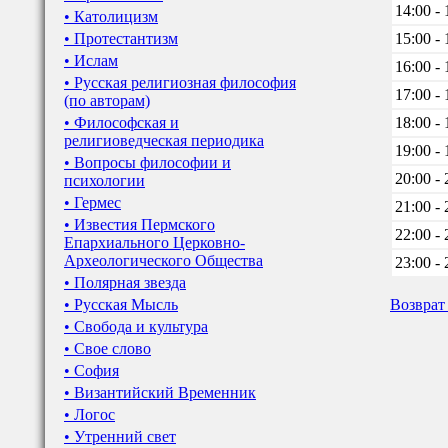
14:00 - 
• Католицизм
• Протестантизм
15:00 - 
• Ислам
16:00 - 
• Русская религиозная философия
17:00 - 
(по авторам)
• Философская и
18:00 - 
религиоведческая периодика
19:00 - 
• Вопросы философии и
20:00 - 
психологии
• Гермес
21:00 - 
• Известия Пермского
22:00 - 
Епархиального Церковно-
Археологического Общества
23:00 - 
• Полярная звезда
• Русская Мысль
Возврат
• Свобода и культура
• Свое слово
• София
• Византийский Временник
• Логос
• Утренний свет