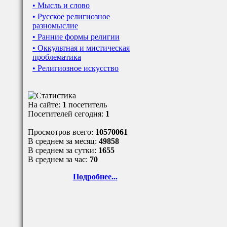
• Мысль и слово
• Русское религиозное
разномыслие
• Ранние формы религии
• Оккультная и мистическая
проблематика
• Религиозное искусство
На сайте:
1
посетитель
Посетителей сегодня:
1
Просмотров всего:
10570061
В среднем за месяц:
49858
В среднем за сутки:
1655
В среднем за час:
70
Подробнее...