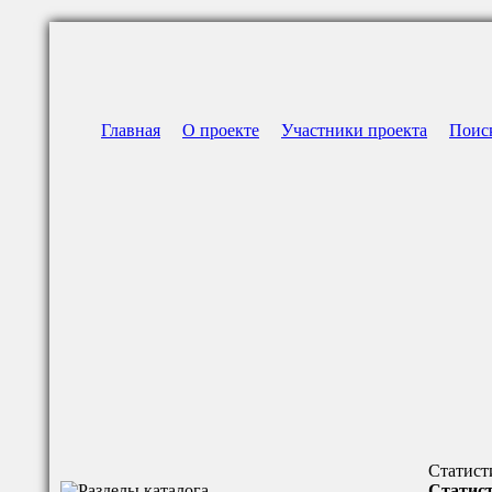
Главная
О проекте
Участники проекта
Поис
Статист
Статист