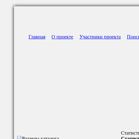
Главная
О проекте
Участники проекта
Поис
Статист
Статист