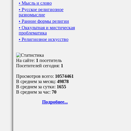
• Мысль и слово
• Русское религиозное
разномыслие
• Ранние формы религии
• Оккультная и мистическая
проблематика
• Религиозное искусство
На сайте:
1
посетитель
Посетителей сегодня:
1
Просмотров всего:
10574461
В среднем за месяц:
49878
В среднем за сутки:
1655
В среднем за час:
70
Подробнее...