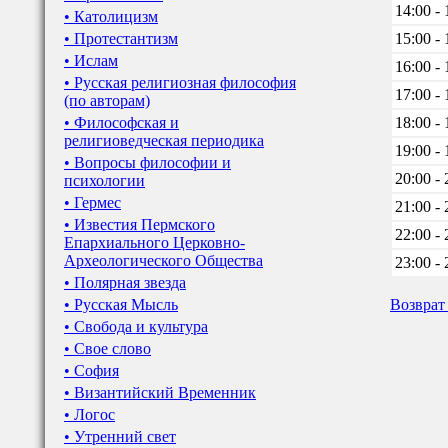
14:00 - 
• Католицизм
• Протестантизм
15:00 - 
• Ислам
16:00 - 
• Русская религиозная философия
17:00 - 
(по авторам)
• Философская и
18:00 - 
религиоведческая периодика
19:00 - 
• Вопросы философии и
20:00 - 
психологии
• Гермес
21:00 - 
• Известия Пермского
22:00 - 
Епархиального Церковно-
Археологического Общества
23:00 - 
• Полярная звезда
• Русская Мысль
Возврат
• Свобода и культура
• Свое слово
• София
• Византийский Временник
• Логос
• Утренний свет