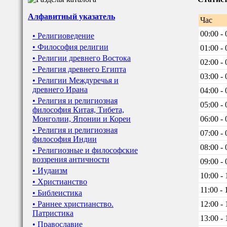
Алфавитный указатель
Час
00:00 - 
• Религиоведение
• Философия религии
01:00 - 
• Религии древнего Востока
02:00 - 
• Религия древнего Египта
03:00 - 
• Религии Междуречья и
древнего Ирана
04:00 - 
• Религия и религиозная
05:00 - 
философия Китая, Тибета,
Монголии, Японии и Кореи
06:00 - 
• Религия и религиозная
07:00 - 
философия Индии
08:00 - 
• Религиозные и философские
воззрения античности
09:00 - 
• Иудаизм
10:00 - 
• Христианство
11:00 - 
• Библеистика
• Раннее христианство.
12:00 - 
Патристика
13:00 - 
• Православие