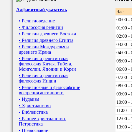
Алфавитный указатель
Час
00:00 - 
• Религиоведение
• Философия религии
01:00 - 
• Религии древнего Востока
02:00 - 
• Религия древнего Египта
03:00 - 
• Религии Междуречья и
древнего Ирана
04:00 - 
• Религия и религиозная
05:00 - 
философия Китая, Тибета,
Монголии, Японии и Кореи
06:00 - 
• Религия и религиозная
07:00 - 
философия Индии
08:00 - 
• Религиозные и философские
воззрения античности
09:00 - 
• Иудаизм
10:00 - 
• Христианство
11:00 - 
• Библеистика
• Раннее христианство.
12:00 - 
Патристика
13:00 - 
• Православие