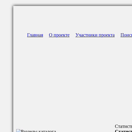
Главная
О проекте
Участники проекта
Поис
Статист
Статист