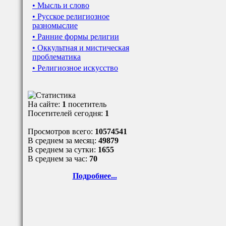
• Мысль и слово
• Русское религиозное
разномыслие
• Ранние формы религии
• Оккультная и мистическая
проблематика
• Религиозное искусство
На сайте:
1
посетитель
Посетителей сегодня:
1
Просмотров всего:
10574541
В среднем за месяц:
49879
В среднем за сутки:
1655
В среднем за час:
70
Подробнее...