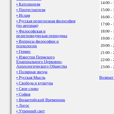
14:00 - 
• Католицизм
• Протестантизм
15:00 - 
• Ислам
16:00 - 
• Русская религиозная философия
17:00 - 
(по авторам)
• Философская и
18:00 - 
религиоведческая периодика
19:00 - 
• Вопросы философии и
20:00 - 
психологии
• Гермес
21:00 - 
• Известия Пермского
22:00 - 
Епархиального Церковно-
Археологического Общества
23:00 - 
• Полярная звезда
• Русская Мысль
Возврат
• Свобода и культура
• Свое слово
• София
• Византийский Временник
• Логос
• Утренний свет