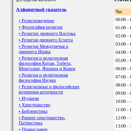
Алфавитный указатель
Час
00:00 - 
• Религиоведение
• Философия религии
01:00 - 
• Религии древнего Востока
02:00 - 
• Религия древнего Египта
03:00 - 
• Религии Междуречья и
древнего Ирана
04:00 - 
• Религия и религиозная
05:00 - 
философия Китая, Тибета,
Монголии, Японии и Кореи
06:00 - 
• Религия и религиозная
07:00 - 
философия Индии
08:00 - 
• Религиозные и философские
воззрения античности
09:00 - 
• Иудаизм
10:00 - 
• Христианство
11:00 - 
• Библеистика
• Раннее христианство.
12:00 - 
Патристика
13:00 - 
• Православие