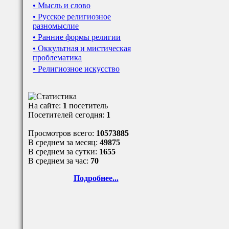
• Мысль и слово
• Русское религиозное
разномыслие
• Ранние формы религии
• Оккультная и мистическая
проблематика
• Религиозное искусство
На сайте:
1
посетитель
Посетителей сегодня:
1
Просмотров всего:
10573885
В среднем за месяц:
49875
В среднем за сутки:
1655
В среднем за час:
70
Подробнее...