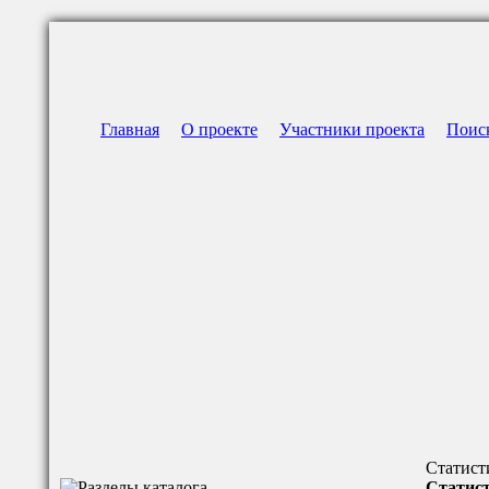
Главная
О проекте
Участники проекта
Поис
Статист
Статист