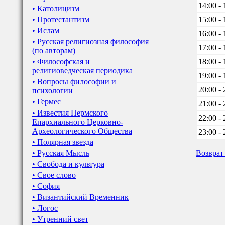
14:00 - 
• Католицизм
• Протестантизм
15:00 - 
• Ислам
16:00 - 
• Русская религиозная философия
17:00 - 
(по авторам)
• Философская и
18:00 - 
религиоведческая периодика
19:00 - 
• Вопросы философии и
20:00 - 
психологии
• Гермес
21:00 - 
• Известия Пермского
22:00 - 
Епархиального Церковно-
Археологического Общества
23:00 - 
• Полярная звезда
• Русская Мысль
Возврат
• Свобода и культура
• Свое слово
• София
• Византийский Временник
• Логос
• Утренний свет