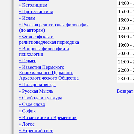
14:00 - 
• Католицизм
• Протестантизм
15:00 - 
• Ислам
16:00 - 
• Русская религиозная философия
17:00 - 
(по авторам)
• Философская и
18:00 - 
религиоведческая периодика
19:00 - 
• Вопросы философии и
20:00 - 
психологии
• Гермес
21:00 - 
• Известия Пермского
22:00 - 
Епархиального Церковно-
Археологического Общества
23:00 - 
• Полярная звезда
• Русская Мысль
Возврат
• Свобода и культура
• Свое слово
• София
• Византийский Временник
• Логос
• Утренний свет