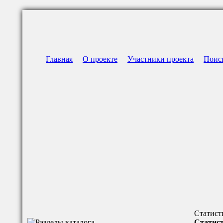
Главная
О проекте
Участники проекта
Поис
Статист
Статист