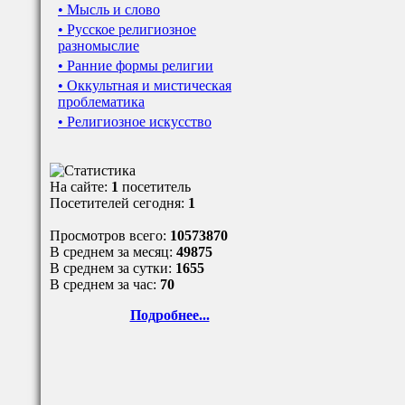
• Мысль и слово
• Русское религиозное
разномыслие
• Ранние формы религии
• Оккультная и мистическая
проблематика
• Религиозное искусство
На сайте:
1
посетитель
Посетителей сегодня:
1
Просмотров всего:
10573870
В среднем за месяц:
49875
В среднем за сутки:
1655
В среднем за час:
70
Подробнее...