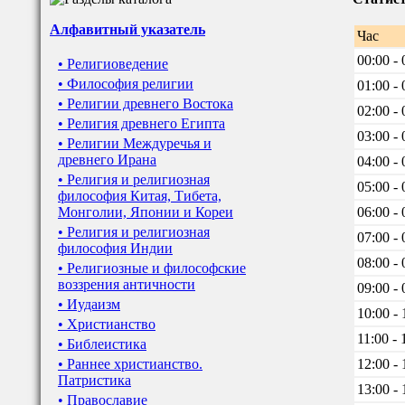
Алфавитный указатель
Час
00:00 - 
• Религиоведение
• Философия религии
01:00 - 
• Религии древнего Востока
02:00 - 
• Религия древнего Египта
03:00 - 
• Религии Междуречья и
древнего Ирана
04:00 - 
• Религия и религиозная
05:00 - 
философия Китая, Тибета,
Монголии, Японии и Кореи
06:00 - 
• Религия и религиозная
07:00 - 
философия Индии
08:00 - 
• Религиозные и философские
воззрения античности
09:00 - 
• Иудаизм
10:00 - 
• Христианство
11:00 - 
• Библеистика
• Раннее христианство.
12:00 - 
Патристика
13:00 - 
• Православие