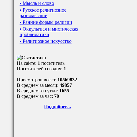
• Мысль и слово
• Русское религиозное
разномыслие
• Ранние формы религии
• Оккультная и мистическая
проблематика
• Религиозное искусство
На сайте:
1
посетитель
Посетителей сегодня:
1
Просмотров всего:
10569832
В среднем за месяц:
49857
В среднем за сутки:
1655
В среднем за час:
70
Подробнее...