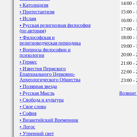
14:00 - 
• Католицизм
• Протестантизм
15:00 - 
• Ислам
16:00 - 
• Русская религиозная философия
17:00 - 
(по авторам)
• Философская и
18:00 - 
религиоведческая периодика
19:00 - 
• Вопросы философии и
20:00 - 
психологии
• Гермес
21:00 - 
• Известия Пермского
22:00 - 
Епархиального Церковно-
Археологического Общества
23:00 - 
• Полярная звезда
• Русская Мысль
Возврат
• Свобода и культура
• Свое слово
• София
• Византийский Временник
• Логос
• Утренний свет