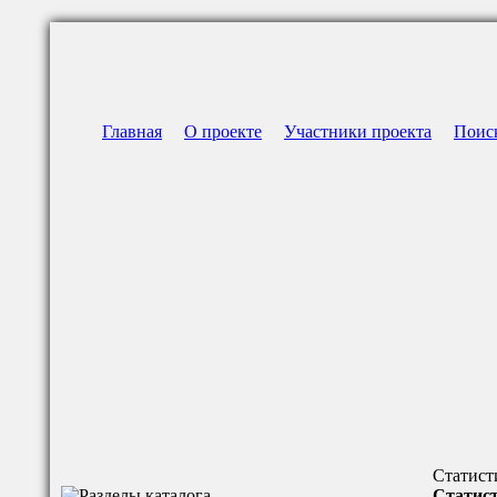
Главная
О проекте
Участники проекта
Поис
Статист
Статист