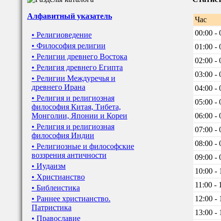
Алфавитный указатель
Час
00:00 - 
• Религиоведение
• Философия религии
01:00 - 
• Религии древнего Востока
02:00 - 
• Религия древнего Египта
03:00 - 
• Религии Междуречья и
древнего Ирана
04:00 - 
• Религия и религиозная
05:00 - 
философия Китая, Тибета,
Монголии, Японии и Кореи
06:00 - 
• Религия и религиозная
07:00 - 
философия Индии
08:00 - 
• Религиозные и философские
воззрения античности
09:00 - 
• Иудаизм
10:00 - 
• Христианство
11:00 - 
• Библеистика
• Раннее христианство.
12:00 - 
Патристика
13:00 - 
• Православие