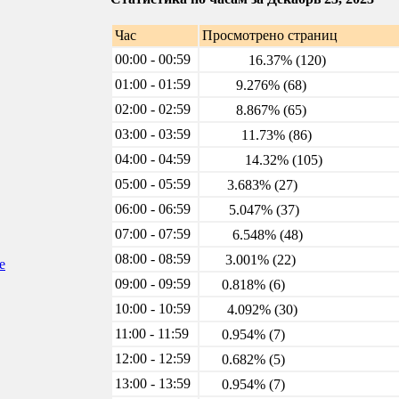
Час
Просмотрено страниц
00:00 - 00:59
16.37% (120)
01:00 - 01:59
9.276% (68)
02:00 - 02:59
8.867% (65)
03:00 - 03:59
11.73% (86)
04:00 - 04:59
14.32% (105)
05:00 - 05:59
3.683% (27)
06:00 - 06:59
5.047% (37)
07:00 - 07:59
6.548% (48)
08:00 - 08:59
3.001% (22)
е
09:00 - 09:59
0.818% (6)
10:00 - 10:59
4.092% (30)
11:00 - 11:59
0.954% (7)
12:00 - 12:59
0.682% (5)
13:00 - 13:59
0.954% (7)