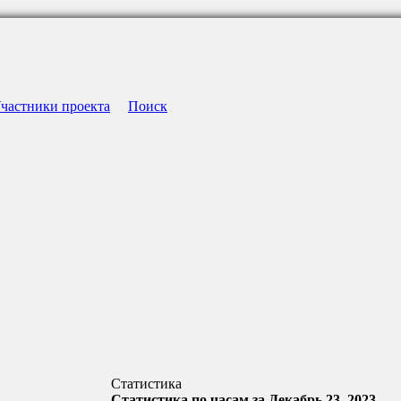
частники проекта
Поиск
Статистика
Статистика по часам за Декабрь 23, 2023