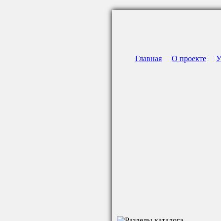
Главная
О проекте
У