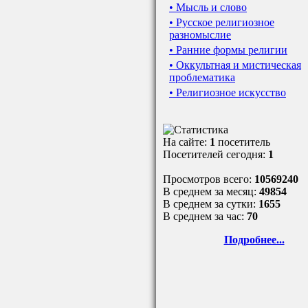
• Мысль и слово
• Русское религиозное
разномыслие
• Ранние формы религии
• Оккультная и мистическая
проблематика
• Религиозное искусство
На сайте:
1
посетитель
Посетителей сегодня:
1
Просмотров всего:
10569240
В среднем за месяц:
49854
В среднем за сутки:
1655
В среднем за час:
70
Подробнее...