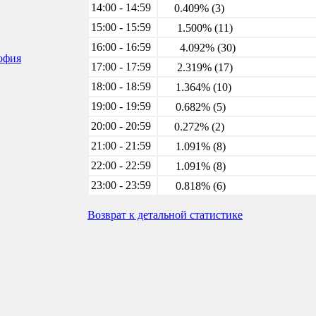
14:00 - 14:59
0.409% (3)
15:00 - 15:59
1.500% (11)
16:00 - 16:59
4.092% (30)
софия
17:00 - 17:59
2.319% (17)
18:00 - 18:59
1.364% (10)
19:00 - 19:59
0.682% (5)
20:00 - 20:59
0.272% (2)
21:00 - 21:59
1.091% (8)
22:00 - 22:59
1.091% (8)
23:00 - 23:59
0.818% (6)
Возврат к детальной статистике