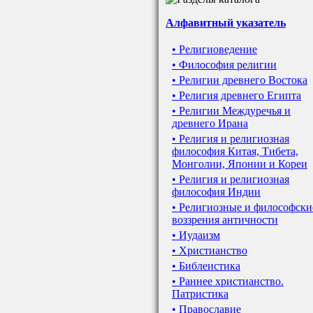
Алфавитный указатель
• Религиоведение
• Философия религии
• Религии древнего Востока
• Религия древнего Египта
• Религии Междуречья и
древнего Ирана
• Религия и религиозная
философия Китая, Тибета,
Монголии, Японии и Кореи
• Религия и религиозная
философия Индии
• Религиозные и философски
воззрения античности
• Иудаизм
• Христианство
• Библеистика
• Раннее христианство.
Патристика
• Православие