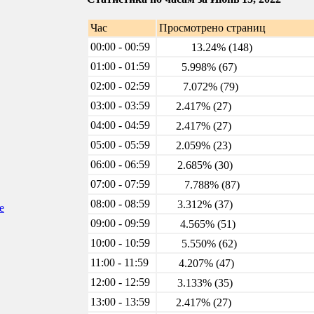
Час
Просмотрено страниц
00:00 - 00:59
13.24% (148)
01:00 - 01:59
5.998% (67)
02:00 - 02:59
7.072% (79)
03:00 - 03:59
2.417% (27)
04:00 - 04:59
2.417% (27)
05:00 - 05:59
2.059% (23)
06:00 - 06:59
2.685% (30)
07:00 - 07:59
7.788% (87)
08:00 - 08:59
3.312% (37)
е
09:00 - 09:59
4.565% (51)
10:00 - 10:59
5.550% (62)
11:00 - 11:59
4.207% (47)
12:00 - 12:59
3.133% (35)
13:00 - 13:59
2.417% (27)