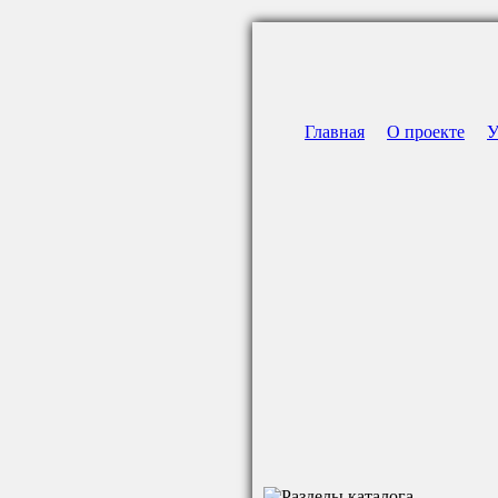
Главная
О проекте
У