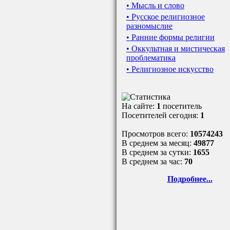
• Мысль и слово
• Русское религиозное
разномыслие
• Ранние формы религии
• Оккультная и мистическая
проблематика
• Религиозное искусство
На сайте:
1
посетитель
Посетителей сегодня:
1
Просмотров всего:
10574243
В среднем за месяц:
49877
В среднем за сутки:
1655
В среднем за час:
70
Подробнее...