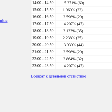
14:00 - 14:59
5.371% (60)
15:00 - 15:59
1.969% (22)
16:00 - 16:59
2.596% (29)
софия
17:00 - 17:59
4.207% (47)
18:00 - 18:59
3.133% (35)
19:00 - 19:59
2.238% (25)
20:00 - 20:59
3.939% (44)
21:00 - 21:59
2.596% (29)
22:00 - 22:59
2.864% (32)
23:00 - 23:59
4.207% (47)
Возврат к детальной статистике