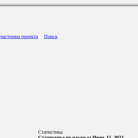
частники проекта
Поиск
Статистика
Статистика по часам за Июнь 15, 2022