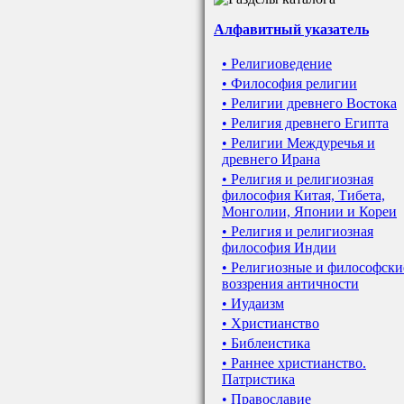
Алфавитный указатель
• Религиоведение
• Философия религии
• Религии древнего Востока
• Религия древнего Египта
• Религии Междуречья и
древнего Ирана
• Религия и религиозная
философия Китая, Тибета,
Монголии, Японии и Кореи
• Религия и религиозная
философия Индии
• Религиозные и философски
воззрения античности
• Иудаизм
• Христианство
• Библеистика
• Раннее христианство.
Патристика
• Православие