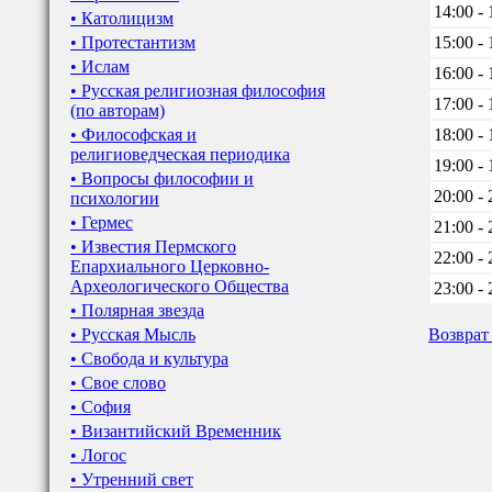
14:00 - 
• Католицизм
• Протестантизм
15:00 - 
• Ислам
16:00 - 
• Русская религиозная философия
17:00 - 
(по авторам)
• Философская и
18:00 - 
религиоведческая периодика
19:00 - 
• Вопросы философии и
20:00 - 
психологии
• Гермес
21:00 - 
• Известия Пермского
22:00 - 
Епархиального Церковно-
Археологического Общества
23:00 - 
• Полярная звезда
• Русская Мысль
Возврат
• Свобода и культура
• Свое слово
• София
• Византийский Временник
• Логос
• Утренний свет