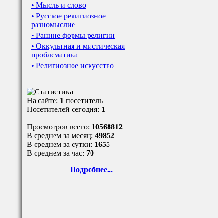
• Мысль и слово
• Русское религиозное
разномыслие
• Ранние формы религии
• Оккультная и мистическая
проблематика
• Религиозное искусство
На сайте:
1
посетитель
Посетителей сегодня:
1
Просмотров всего:
10568812
В среднем за месяц:
49852
В среднем за сутки:
1655
В среднем за час:
70
Подробнее...