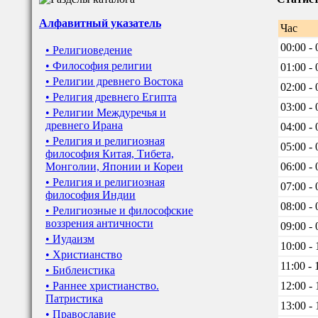
Алфавитный указатель
Час
00:00 - 
• Религиоведение
• Философия религии
01:00 - 
• Религии древнего Востока
02:00 - 
• Религия древнего Египта
03:00 - 
• Религии Междуречья и
древнего Ирана
04:00 - 
• Религия и религиозная
05:00 - 
философия Китая, Тибета,
Монголии, Японии и Кореи
06:00 - 
• Религия и религиозная
07:00 - 
философия Индии
08:00 - 
• Религиозные и философские
воззрения античности
09:00 - 
• Иудаизм
10:00 - 
• Христианство
11:00 - 
• Библеистика
• Раннее христианство.
12:00 - 
Патристика
13:00 - 
• Православие