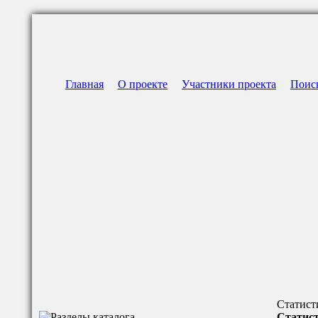
Главная
О проекте
Участники проекта
Поис
Статист
Статист