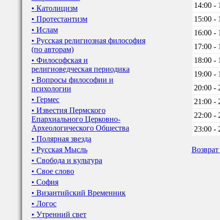
14:00 - 
• Католицизм
• Протестантизм
15:00 - 
• Ислам
16:00 - 
• Русская религиозная философия
17:00 - 
(по авторам)
• Философская и
18:00 - 
религиоведческая периодика
19:00 - 
• Вопросы философии и
20:00 - 
психологии
• Гермес
21:00 - 
• Известия Пермского
22:00 - 
Епархиального Церковно-
Археологического Общества
23:00 - 
• Полярная звезда
• Русская Мысль
Возврат
• Свобода и культура
• Свое слово
• София
• Византийский Временник
• Логос
• Утренний свет