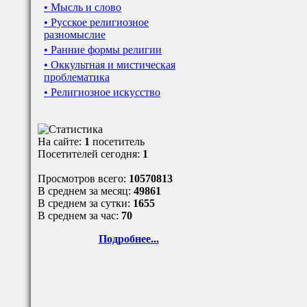
• Мысль и слово
• Русское религиозное
разномыслие
• Ранние формы религии
• Оккультная и мистическая
проблематика
• Религиозное искусство
На сайте:
1
посетитель
Посетителей сегодня:
1
Просмотров всего:
10570813
В среднем за месяц:
49861
В среднем за сутки:
1655
В среднем за час:
70
Подробнее...