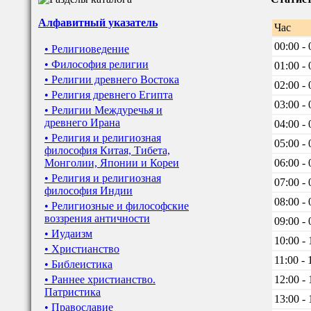
Алфавитный указатель
Час
00:00 - 
• Религиоведение
• Философия религии
01:00 - 
• Религии древнего Востока
02:00 - 
• Религия древнего Египта
03:00 - 
• Религии Междуречья и
древнего Ирана
04:00 - 
• Религия и религиозная
05:00 - 
философия Китая, Тибета,
Монголии, Японии и Кореи
06:00 - 
• Религия и религиозная
07:00 - 
философия Индии
08:00 - 
• Религиозные и философские
воззрения античности
09:00 - 
• Иудаизм
10:00 - 
• Христианство
11:00 - 
• Библеистика
• Раннее христианство.
12:00 - 
Патристика
13:00 - 
• Православие