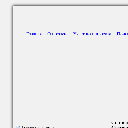
Главная
О проекте
Участники проекта
Поис
Статист
Статист