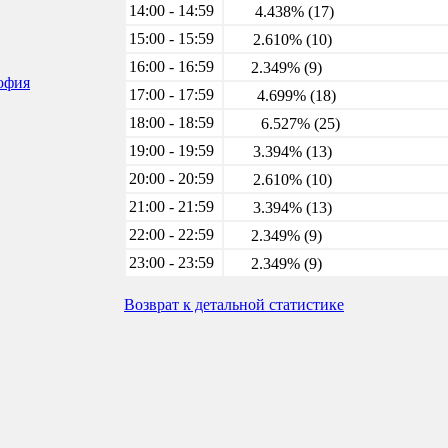
14:00 - 14:59
4.438% (17)
15:00 - 15:59
2.610% (10)
16:00 - 16:59
2.349% (9)
софия
17:00 - 17:59
4.699% (18)
18:00 - 18:59
6.527% (25)
19:00 - 19:59
3.394% (13)
20:00 - 20:59
2.610% (10)
21:00 - 21:59
3.394% (13)
22:00 - 22:59
2.349% (9)
23:00 - 23:59
2.349% (9)
Возврат к детальной статистике