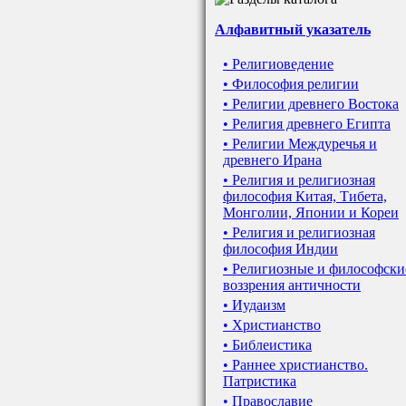
Алфавитный указатель
• Религиоведение
• Философия религии
• Религии древнего Востока
• Религия древнего Египта
• Религии Междуречья и
древнего Ирана
• Религия и религиозная
философия Китая, Тибета,
Монголии, Японии и Кореи
• Религия и религиозная
философия Индии
• Религиозные и философски
воззрения античности
• Иудаизм
• Христианство
• Библеистика
• Раннее христианство.
Патристика
• Православие