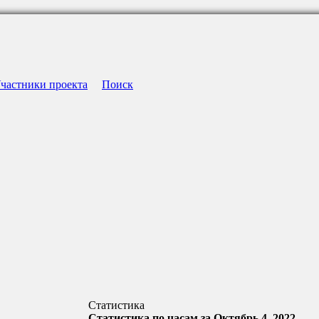
частники проекта
Поиск
Статистика
Статистика по часам за Октябрь 4, 2022