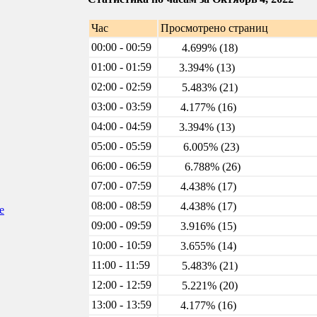
Час
Просмотрено страниц
00:00 - 00:59
4.699% (18)
01:00 - 01:59
3.394% (13)
02:00 - 02:59
5.483% (21)
03:00 - 03:59
4.177% (16)
04:00 - 04:59
3.394% (13)
05:00 - 05:59
6.005% (23)
06:00 - 06:59
6.788% (26)
07:00 - 07:59
4.438% (17)
08:00 - 08:59
4.438% (17)
е
09:00 - 09:59
3.916% (15)
10:00 - 10:59
3.655% (14)
11:00 - 11:59
5.483% (21)
12:00 - 12:59
5.221% (20)
13:00 - 13:59
4.177% (16)