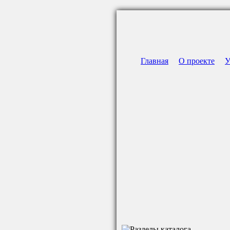
Главная
О проекте
У