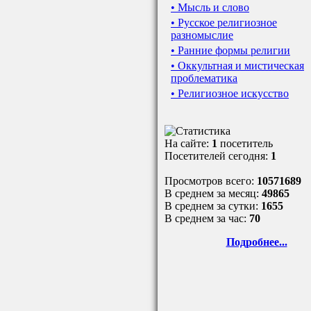
• Мысль и слово
• Русское религиозное
разномыслие
• Ранние формы религии
• Оккультная и мистическая
проблематика
• Религиозное искусство
На сайте:
1
посетитель
Посетителей сегодня:
1
Просмотров всего:
10571689
В среднем за месяц:
49865
В среднем за сутки:
1655
В среднем за час:
70
Подробнее...