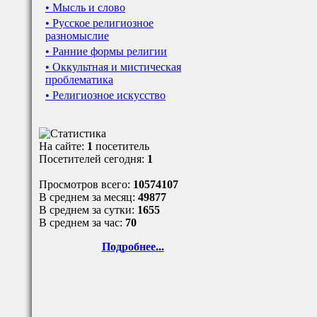
• Мысль и слово
• Русское религиозное
разномыслие
• Ранние формы религии
• Оккультная и мистическая
проблематика
• Религиозное искусство
На сайте:
1
посетитель
Посетителей сегодня:
1
Просмотров всего:
10574107
В среднем за месяц:
49877
В среднем за сутки:
1655
В среднем за час:
70
Подробнее...