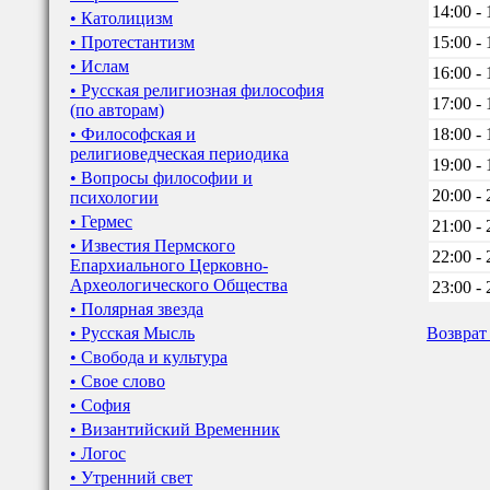
14:00 - 
• Католицизм
• Протестантизм
15:00 - 
• Ислам
16:00 - 
• Русская религиозная философия
17:00 - 
(по авторам)
• Философская и
18:00 - 
религиоведческая периодика
19:00 - 
• Вопросы философии и
20:00 - 
психологии
• Гермес
21:00 - 
• Известия Пермского
22:00 - 
Епархиального Церковно-
Археологического Общества
23:00 - 
• Полярная звезда
• Русская Мысль
Возврат
• Свобода и культура
• Свое слово
• София
• Византийский Временник
• Логос
• Утренний свет