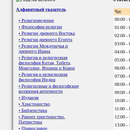
Алфавитный указатель
Час
00:00 - 
• Религиоведение
• Философия религии
01:00 - 
• Религии древнего Востока
02:00 - 
• Религия древнего Египта
03:00 - 
• Религии Междуречья и
древнего Ирана
04:00 - 
• Религия и религиозная
05:00 - 
философия Китая, Тибета,
Монголии, Японии и Кореи
06:00 - 
• Религия и религиозная
07:00 - 
философия Индии
08:00 - 
• Религиозные и философские
воззрения античности
09:00 - 
• Иудаизм
10:00 - 
• Христианство
11:00 - 
• Библеистика
• Раннее христианство.
12:00 - 
Патристика
13:00 - 
• Православие