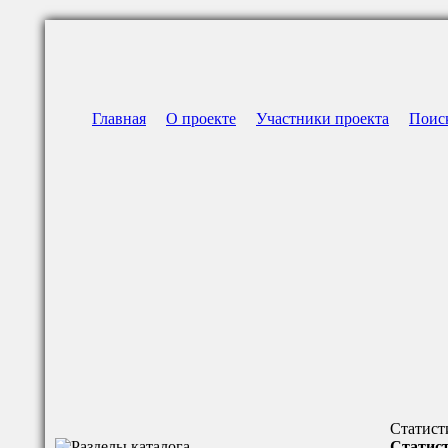
Главная
О проекте
Участники проекта
Поис
Статист
Статист