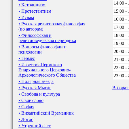
14:00 - 
• Католицизм
• Протестантизм
15:00 - 
• Ислам
16:00 - 
• Русская религиозная философия
17:00 - 
(по авторам)
• Философская и
18:00 - 
религиоведческая периодика
19:00 - 
• Вопросы философии и
20:00 - 
психологии
• Гермес
21:00 - 
• Известия Пермского
22:00 - 
Епархиального Церковно-
Археологического Общества
23:00 - 
• Полярная звезда
• Русская Мысль
Возврат
• Свобода и культура
• Свое слово
• София
• Византийский Временник
• Логос
• Утренний свет