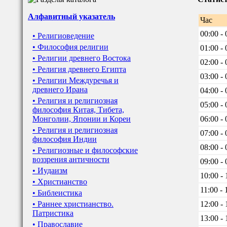
Алфавитный указатель
Час
00:00 - 
• Религиоведение
• Философия религии
01:00 - 
• Религии древнего Востока
02:00 - 
• Религия древнего Египта
03:00 - 
• Религии Междуречья и
древнего Ирана
04:00 - 
• Религия и религиозная
05:00 - 
философия Китая, Тибета,
Монголии, Японии и Кореи
06:00 - 
• Религия и религиозная
07:00 - 
философия Индии
08:00 - 
• Религиозные и философские
воззрения античности
09:00 - 
• Иудаизм
10:00 - 
• Христианство
11:00 - 
• Библеистика
• Раннее христианство.
12:00 - 
Патристика
13:00 - 
• Православие