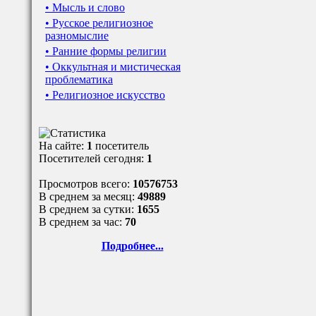
• Мысль и слово
• Русское религиозное
разномыслие
• Ранние формы религии
• Оккультная и мистическая
проблематика
• Религиозное искусство
На сайте:
1
посетитель
Посетителей сегодня:
1
Просмотров всего:
10576753
В среднем за месяц:
49889
В среднем за сутки:
1655
В среднем за час:
70
Подробнее...