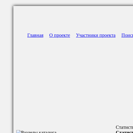
Главная
О проекте
Участники проекта
Поис
Статист
Статист