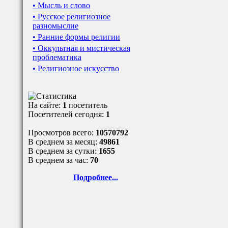
• Мысль и слово
• Русское религиозное
разномыслие
• Ранние формы религии
• Оккультная и мистическая
проблематика
• Религиозное искусство
На сайте:
1
посетитель
Посетителей сегодня:
1
Просмотров всего:
10570792
В среднем за месяц:
49861
В среднем за сутки:
1655
В среднем за час:
70
Подробнее...