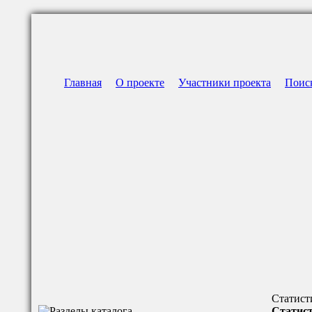
Главная
О проекте
Участники проекта
Поис
Статист
Статист