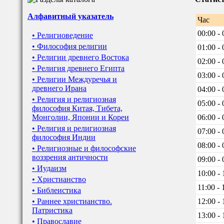
Алфавитный указатель
Час
00:00 - 
• Религиоведение
• Философия религии
01:00 - 
• Религии древнего Востока
02:00 - 
• Религия древнего Египта
03:00 - 
• Религии Междуречья и
древнего Ирана
04:00 - 
• Религия и религиозная
05:00 - 
философия Китая, Тибета,
Монголии, Японии и Кореи
06:00 - 
• Религия и религиозная
07:00 - 
философия Индии
08:00 - 
• Религиозные и философские
воззрения античности
09:00 - 
• Иудаизм
10:00 - 
• Христианство
11:00 - 
• Библеистика
• Раннее христианство.
12:00 - 
Патристика
13:00 - 
• Православие