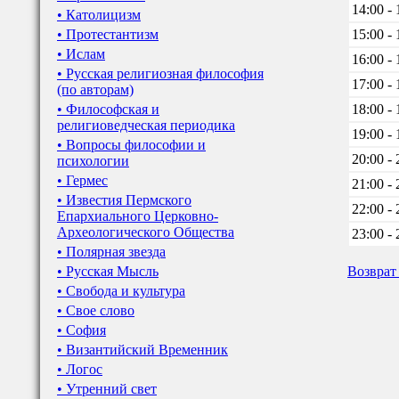
14:00 - 
• Католицизм
• Протестантизм
15:00 - 
• Ислам
16:00 - 
• Русская религиозная философия
17:00 - 
(по авторам)
• Философская и
18:00 - 
религиоведческая периодика
19:00 - 
• Вопросы философии и
20:00 - 
психологии
• Гермес
21:00 - 
• Известия Пермского
22:00 - 
Епархиального Церковно-
Археологического Общества
23:00 - 
• Полярная звезда
• Русская Мысль
Возврат
• Свобода и культура
• Свое слово
• София
• Византийский Временник
• Логос
• Утренний свет