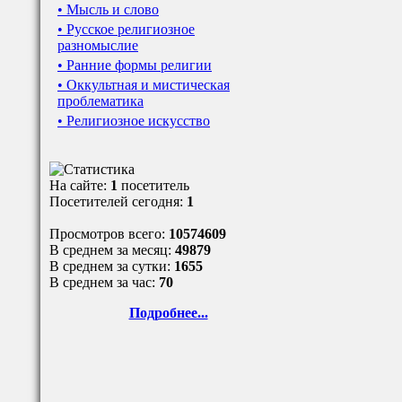
• Мысль и слово
• Русское религиозное
разномыслие
• Ранние формы религии
• Оккультная и мистическая
проблематика
• Религиозное искусство
На сайте:
1
посетитель
Посетителей сегодня:
1
Просмотров всего:
10574609
В среднем за месяц:
49879
В среднем за сутки:
1655
В среднем за час:
70
Подробнее...