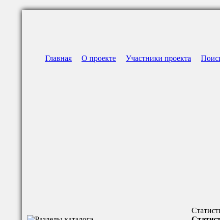
Главная
О проекте
Участники проекта
Поис
Статист
Статист