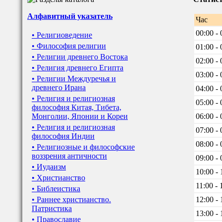
Алфавитный указатель
Час
00:00 - 
• Религиоведение
• Философия религии
01:00 - 
• Религии древнего Востока
02:00 - 
• Религия древнего Египта
03:00 - 
• Религии Междуречья и
древнего Ирана
04:00 - 
• Религия и религиозная
05:00 - 
философия Китая, Тибета,
Монголии, Японии и Кореи
06:00 - 
• Религия и религиозная
07:00 - 
философия Индии
08:00 - 
• Религиозные и философские
воззрения античности
09:00 - 
• Иудаизм
10:00 - 
• Христианство
11:00 - 
• Библеистика
• Раннее христианство.
12:00 - 
Патристика
13:00 - 
• Православие