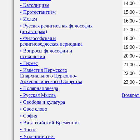
14:00 - 
• Католицизм
• Протестантизм
15:00 - 
• Ислам
16:00 - 
• Русская религиозная философия
17:00 - 
(по авторам)
• Философская и
18:00 - 
религиоведческая периодика
19:00 - 
• Вопросы философии и
20:00 - 
психологии
• Гермес
21:00 - 
• Известия Пермского
22:00 - 
Епархиального Церковно-
Археологического Общества
23:00 - 
• Полярная звезда
• Русская Мысль
Возврат
• Свобода и культура
• Свое слово
• София
• Византийский Временник
• Логос
• Утренний свет