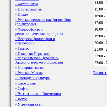
14:00 - 
• Католицизм
• Протестантизм
15:00 - 
• Ислам
16:00 - 
• Русская религиозная философия
17:00 - 
(по авторам)
• Философская и
18:00 - 
религиоведческая периодика
19:00 - 
• Вопросы философии и
20:00 - 
психологии
• Гермес
21:00 - 
• Известия Пермского
22:00 - 
Епархиального Церковно-
Археологического Общества
23:00 - 
• Полярная звезда
• Русская Мысль
Возврат
• Свобода и культура
• Свое слово
• София
• Византийский Временник
• Логос
• Утренний свет