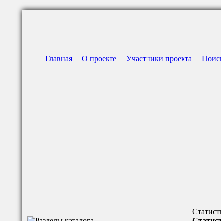
Главная
О проекте
Участники проекта
Поис
Статист
Статист