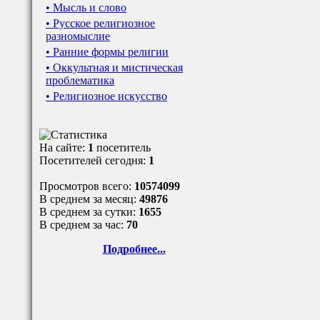
• Мысль и слово
• Русское религиозное
разномыслие
• Ранние формы религии
• Оккультная и мистическая
проблематика
• Религиозное искусство
На сайте:
1
посетитель
Посетителей сегодня:
1
Просмотров всего:
10574099
В среднем за месяц:
49876
В среднем за сутки:
1655
В среднем за час:
70
Подробнее...