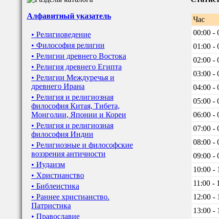
Алфавитный указатель
Час
00:00 - 
• Религиоведение
• Философия религии
01:00 - 
• Религии древнего Востока
02:00 - 
• Религия древнего Египта
03:00 - 
• Религии Междуречья и
древнего Ирана
04:00 - 
• Религия и религиозная
05:00 - 
философия Китая, Тибета,
Монголии, Японии и Кореи
06:00 - 
• Религия и религиозная
07:00 - 
философия Индии
08:00 - 
• Религиозные и философские
воззрения античности
09:00 - 
• Иудаизм
10:00 - 
• Христианство
11:00 - 
• Библеистика
• Раннее христианство.
12:00 - 
Патристика
13:00 - 
• Православие