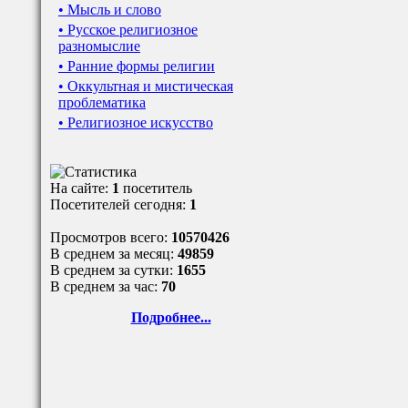
• Мысль и слово
• Русское религиозное
разномыслие
• Ранние формы религии
• Оккультная и мистическая
проблематика
• Религиозное искусство
На сайте:
1
посетитель
Посетителей сегодня:
1
Просмотров всего:
10570426
В среднем за месяц:
49859
В среднем за сутки:
1655
В среднем за час:
70
Подробнее...