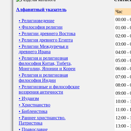
Алфавитный указатель
Час
00:00 - 
• Религиоведение
• Философия религии
01:00 - 
• Религии древнего Востока
02:00 - 
• Религия древнего Египта
03:00 - 
• Религии Междуречья и
древнего Ирана
04:00 - 
• Религия и религиозная
05:00 - 
философия Китая, Тибета,
Монголии, Японии и Кореи
06:00 - 
• Религия и религиозная
07:00 - 
философия Индии
08:00 - 
• Религиозные и философские
воззрения античности
09:00 - 
• Иудаизм
10:00 - 
• Христианство
11:00 - 
• Библеистика
• Раннее христианство.
12:00 - 
Патристика
13:00 - 
• Православие