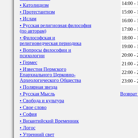
14:00 - 
• Католицизм
• Протестантизм
15:00 - 
• Ислам
16:00 - 
• Русская религиозная философия
17:00 - 
(по авторам)
• Философская и
18:00 - 
религиоведческая периодика
19:00 - 
• Вопросы философии и
20:00 - 
психологии
• Гермес
21:00 - 
• Известия Пермского
22:00 - 
Епархиального Церковно-
Археологического Общества
23:00 - 
• Полярная звезда
• Русская Мысль
Возврат
• Свобода и культура
• Свое слово
• София
• Византийский Временник
• Логос
• Утренний свет