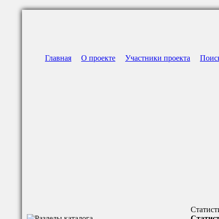
Главная
О проекте
Участники проекта
Поис
Статист
Статист