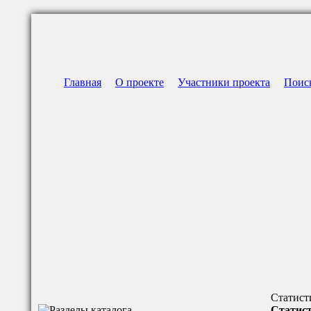
Главная
О проекте
Участники проекта
Поис
Статист
Статист