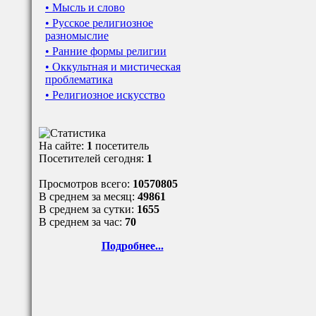
• Мысль и слово
• Русское религиозное
разномыслие
• Ранние формы религии
• Оккультная и мистическая
проблематика
• Религиозное искусство
На сайте:
1
посетитель
Посетителей сегодня:
1
Просмотров всего:
10570805
В среднем за месяц:
49861
В среднем за сутки:
1655
В среднем за час:
70
Подробнее...