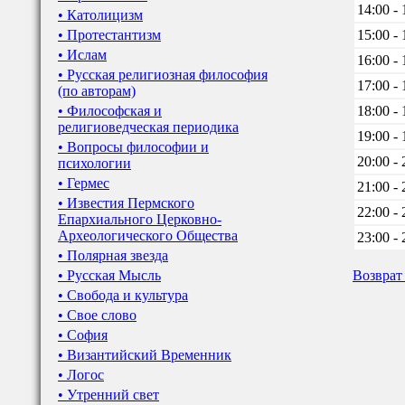
14:00 - 
• Католицизм
• Протестантизм
15:00 - 
• Ислам
16:00 - 
• Русская религиозная философия
17:00 - 
(по авторам)
• Философская и
18:00 - 
религиоведческая периодика
19:00 - 
• Вопросы философии и
20:00 - 
психологии
• Гермес
21:00 - 
• Известия Пермского
22:00 - 
Епархиального Церковно-
Археологического Общества
23:00 - 
• Полярная звезда
• Русская Мысль
Возврат
• Свобода и культура
• Свое слово
• София
• Византийский Временник
• Логос
• Утренний свет