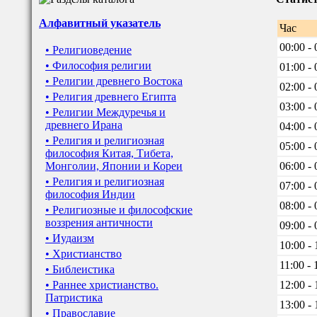
Алфавитный указатель
Час
00:00 - 
• Религиоведение
• Философия религии
01:00 - 
• Религии древнего Востока
02:00 - 
• Религия древнего Египта
03:00 - 
• Религии Междуречья и
древнего Ирана
04:00 - 
• Религия и религиозная
05:00 - 
философия Китая, Тибета,
Монголии, Японии и Кореи
06:00 - 
• Религия и религиозная
07:00 - 
философия Индии
08:00 - 
• Религиозные и философские
воззрения античности
09:00 - 
• Иудаизм
10:00 - 
• Христианство
11:00 - 
• Библеистика
• Раннее христианство.
12:00 - 
Патристика
13:00 - 
• Православие