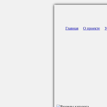
Главная
О проекте
У