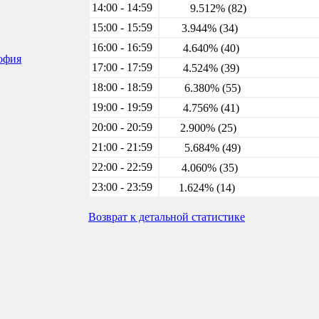
14:00 - 14:59
9.512% (82)
15:00 - 15:59
3.944% (34)
16:00 - 16:59
4.640% (40)
софия
17:00 - 17:59
4.524% (39)
18:00 - 18:59
6.380% (55)
19:00 - 19:59
4.756% (41)
20:00 - 20:59
2.900% (25)
21:00 - 21:59
5.684% (49)
22:00 - 22:59
4.060% (35)
23:00 - 23:59
1.624% (14)
Возврат к детальной статистике