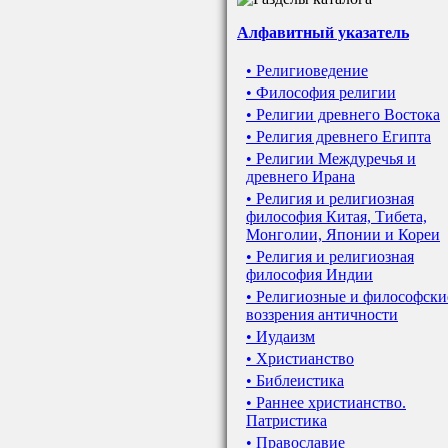
Алфавитный указатель
• Религиоведение
• Философия религии
• Религии древнего Востока
• Религия древнего Египта
• Религии Междуречья и
древнего Ирана
• Религия и религиозная
философия Китая, Тибета,
Монголии, Японии и Кореи
• Религия и религиозная
философия Индии
• Религиозные и философски
воззрения античности
• Иудаизм
• Христианство
• Библеистика
• Раннее христианство.
Патристика
• Православие