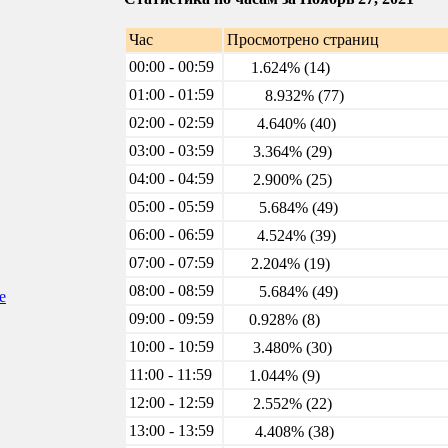
Час
Просмотрено страниц
00:00 - 00:59
1.624% (14)
01:00 - 01:59
8.932% (77)
02:00 - 02:59
4.640% (40)
03:00 - 03:59
3.364% (29)
04:00 - 04:59
2.900% (25)
05:00 - 05:59
5.684% (49)
06:00 - 06:59
4.524% (39)
07:00 - 07:59
2.204% (19)
08:00 - 08:59
5.684% (49)
е
09:00 - 09:59
0.928% (8)
10:00 - 10:59
3.480% (30)
11:00 - 11:59
1.044% (9)
12:00 - 12:59
2.552% (22)
13:00 - 13:59
4.408% (38)