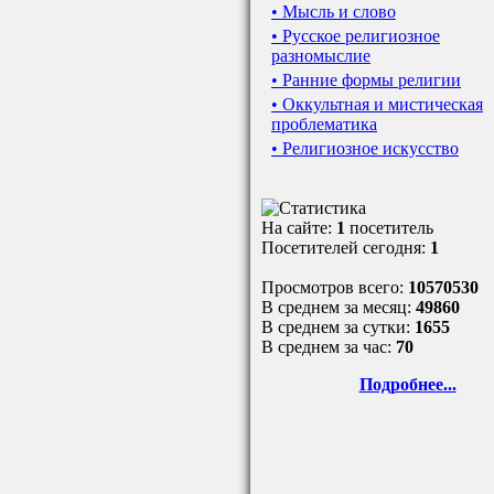
• Мысль и слово
• Русское религиозное
разномыслие
• Ранние формы религии
• Оккультная и мистическая
проблематика
• Религиозное искусство
На сайте:
1
посетитель
Посетителей сегодня:
1
Просмотров всего:
10570530
В среднем за месяц:
49860
В среднем за сутки:
1655
В среднем за час:
70
Подробнее...