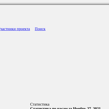
частники проекта
Поиск
Статистика
Статистика по часам за Ноябрь 27, 2021