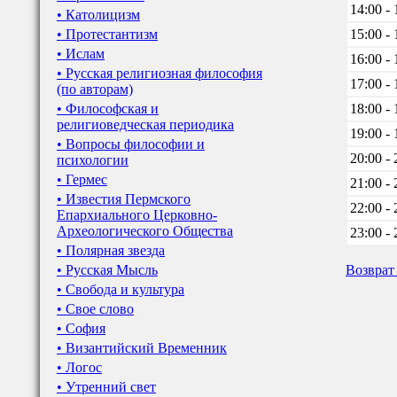
14:00 - 
• Католицизм
• Протестантизм
15:00 - 
• Ислам
16:00 - 
• Русская религиозная философия
17:00 - 
(по авторам)
• Философская и
18:00 - 
религиоведческая периодика
19:00 - 
• Вопросы философии и
20:00 - 
психологии
• Гермес
21:00 - 
• Известия Пермского
22:00 - 
Епархиального Церковно-
Археологического Общества
23:00 - 
• Полярная звезда
• Русская Мысль
Возврат
• Свобода и культура
• Свое слово
• София
• Византийский Временник
• Логос
• Утренний свет