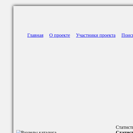
Главная
О проекте
Участники проекта
Поис
Статист
Статист