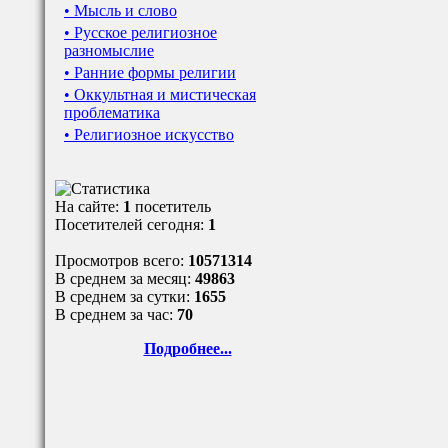
• Мысль и слово
• Русское религиозное
разномыслие
• Ранние формы религии
• Оккультная и мистическая
проблематика
• Религиозное искусство
На сайте:
1
посетитель
Посетителей сегодня:
1
Просмотров всего:
10571314
В среднем за месяц:
49863
В среднем за сутки:
1655
В среднем за час:
70
Подробнее...