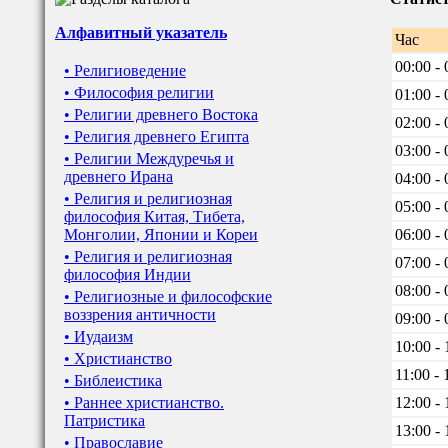
Алфавитный указатель
Час
00:00 - 
• Религиоведение
• Философия религии
01:00 - 
• Религии древнего Востока
02:00 - 
• Религия древнего Египта
03:00 - 
• Религии Междуречья и
древнего Ирана
04:00 - 
• Религия и религиозная
05:00 - 
философия Китая, Тибета,
Монголии, Японии и Кореи
06:00 - 
• Религия и религиозная
07:00 - 
философия Индии
08:00 - 
• Религиозные и философские
воззрения античности
09:00 - 
• Иудаизм
10:00 - 
• Христианство
11:00 - 
• Библеистика
• Раннее христианство.
12:00 - 
Патристика
13:00 - 
• Православие