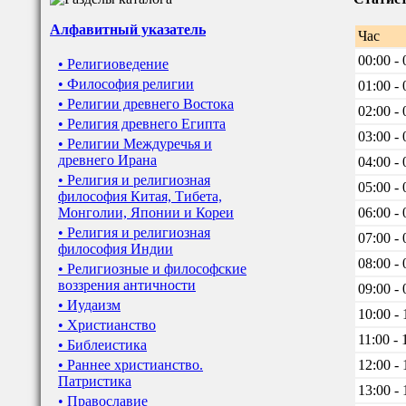
Алфавитный указатель
Час
00:00 - 
• Религиоведение
• Философия религии
01:00 - 
• Религии древнего Востока
02:00 - 
• Религия древнего Египта
03:00 - 
• Религии Междуречья и
древнего Ирана
04:00 - 
• Религия и религиозная
05:00 - 
философия Китая, Тибета,
Монголии, Японии и Кореи
06:00 - 
• Религия и религиозная
07:00 - 
философия Индии
08:00 - 
• Религиозные и философские
воззрения античности
09:00 - 
• Иудаизм
10:00 - 
• Христианство
11:00 - 
• Библеистика
• Раннее христианство.
12:00 - 
Патристика
13:00 - 
• Православие