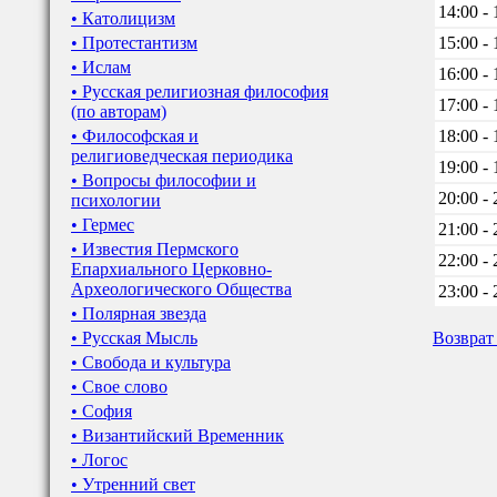
14:00 - 
• Католицизм
• Протестантизм
15:00 - 
• Ислам
16:00 - 
• Русская религиозная философия
17:00 - 
(по авторам)
• Философская и
18:00 - 
религиоведческая периодика
19:00 - 
• Вопросы философии и
20:00 - 
психологии
• Гермес
21:00 - 
• Известия Пермского
22:00 - 
Епархиального Церковно-
Археологического Общества
23:00 - 
• Полярная звезда
• Русская Мысль
Возврат
• Свобода и культура
• Свое слово
• София
• Византийский Временник
• Логос
• Утренний свет