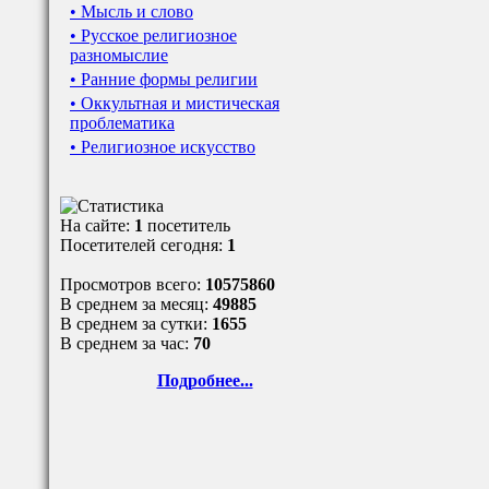
• Мысль и слово
• Русское религиозное
разномыслие
• Ранние формы религии
• Оккультная и мистическая
проблематика
• Религиозное искусство
На сайте:
1
посетитель
Посетителей сегодня:
1
Просмотров всего:
10575860
В среднем за месяц:
49885
В среднем за сутки:
1655
В среднем за час:
70
Подробнее...