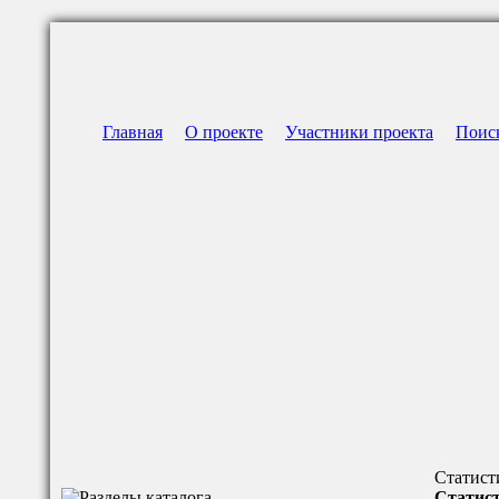
Главная
О проекте
Участники проекта
Поис
Статист
Статист