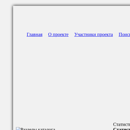
Главная
О проекте
Участники проекта
Поис
Статист
Статист