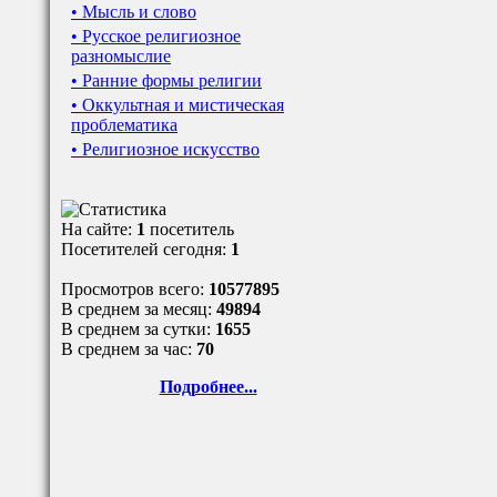
• Мысль и слово
• Русское религиозное
разномыслие
• Ранние формы религии
• Оккультная и мистическая
проблематика
• Религиозное искусство
На сайте:
1
посетитель
Посетителей сегодня:
1
Просмотров всего:
10577895
В среднем за месяц:
49894
В среднем за сутки:
1655
В среднем за час:
70
Подробнее...