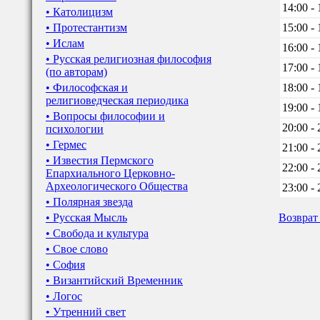
14:00 - 
• Католицизм
• Протестантизм
15:00 - 
• Ислам
16:00 - 
• Русская религиозная философия
17:00 - 
(по авторам)
• Философская и
18:00 - 
религиоведческая периодика
19:00 - 
• Вопросы философии и
20:00 - 
психологии
• Гермес
21:00 - 
• Известия Пермского
22:00 - 
Епархиального Церковно-
Археологического Общества
23:00 - 
• Полярная звезда
• Русская Мысль
Возврат
• Свобода и культура
• Свое слово
• София
• Византийский Временник
• Логос
• Утренний свет