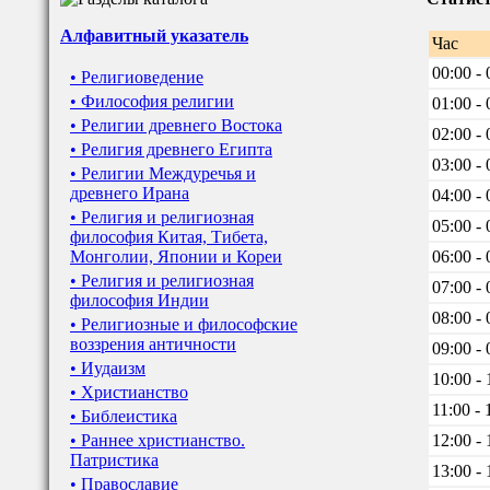
Алфавитный указатель
Час
00:00 - 
• Религиоведение
• Философия религии
01:00 - 
• Религии древнего Востока
02:00 - 
• Религия древнего Египта
03:00 - 
• Религии Междуречья и
древнего Ирана
04:00 - 
• Религия и религиозная
05:00 - 
философия Китая, Тибета,
Монголии, Японии и Кореи
06:00 - 
• Религия и религиозная
07:00 - 
философия Индии
08:00 - 
• Религиозные и философские
воззрения античности
09:00 - 
• Иудаизм
10:00 - 
• Христианство
11:00 - 
• Библеистика
• Раннее христианство.
12:00 - 
Патристика
13:00 - 
• Православие