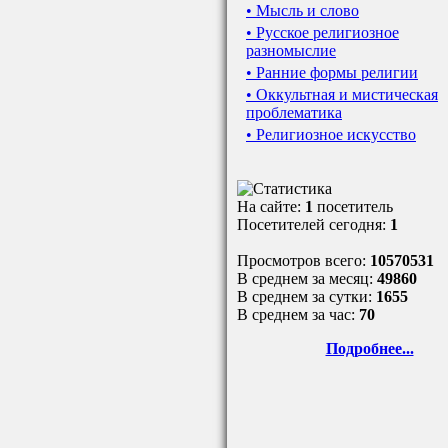
• Мысль и слово
• Русское религиозное
разномыслие
• Ранние формы религии
• Оккультная и мистическая
проблематика
• Религиозное искусство
На сайте:
1
посетитель
Посетителей сегодня:
1
Просмотров всего:
10570531
В среднем за месяц:
49860
В среднем за сутки:
1655
В среднем за час:
70
Подробнее...