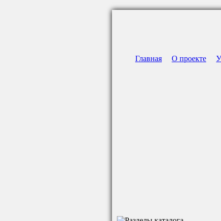
Главная
О проекте
У