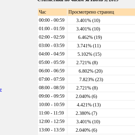
Час
Просмотрено страниц
00:00 - 00:59
3.401% (10)
01:00 - 01:59
3.401% (10)
02:00 - 02:59
6.462% (19)
03:00 - 03:59
3.741% (11)
04:00 - 04:59
5.102% (15)
05:00 - 05:59
2.721% (8)
06:00 - 06:59
6.802% (20)
07:00 - 07:59
7.823% (23)
08:00 - 08:59
2.721% (8)
е
09:00 - 09:59
2.040% (6)
10:00 - 10:59
4.421% (13)
11:00 - 11:59
2.380% (7)
12:00 - 12:59
3.401% (10)
13:00 - 13:59
2.040% (6)