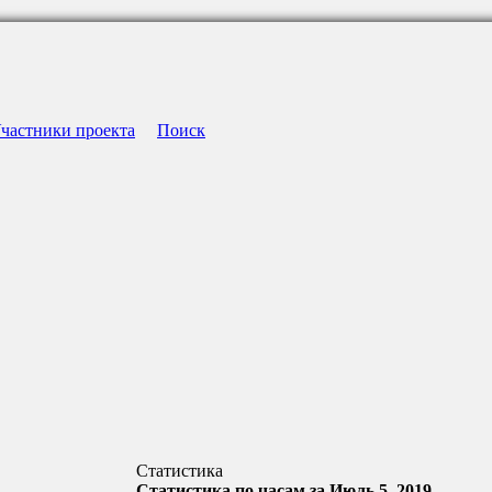
частники проекта
Поиск
Статистика
Статистика по часам за Июль 5, 2019