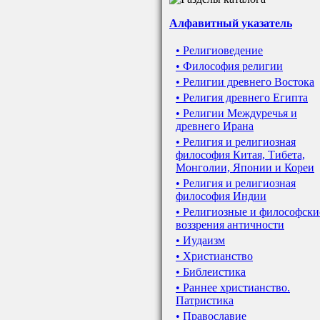
Алфавитный указатель
• Религиоведение
• Философия религии
• Религии древнего Востока
• Религия древнего Египта
• Религии Междуречья и
древнего Ирана
• Религия и религиозная
философия Китая, Тибета,
Монголии, Японии и Кореи
• Религия и религиозная
философия Индии
• Религиозные и философски
воззрения античности
• Иудаизм
• Христианство
• Библеистика
• Раннее христианство.
Патристика
• Православие