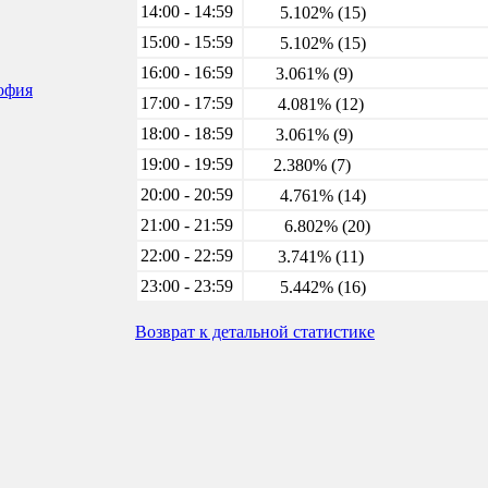
14:00 - 14:59
5.102% (15)
15:00 - 15:59
5.102% (15)
16:00 - 16:59
3.061% (9)
софия
17:00 - 17:59
4.081% (12)
18:00 - 18:59
3.061% (9)
19:00 - 19:59
2.380% (7)
20:00 - 20:59
4.761% (14)
21:00 - 21:59
6.802% (20)
22:00 - 22:59
3.741% (11)
23:00 - 23:59
5.442% (16)
Возврат к детальной статистике