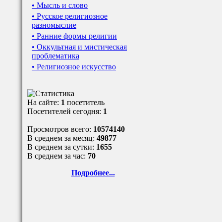
• Мысль и слово
• Русское религиозное
разномыслие
• Ранние формы религии
• Оккультная и мистическая
проблематика
• Религиозное искусство
На сайте:
1
посетитель
Посетителей сегодня:
1
Просмотров всего:
10574140
В среднем за месяц:
49877
В среднем за сутки:
1655
В среднем за час:
70
Подробнее...