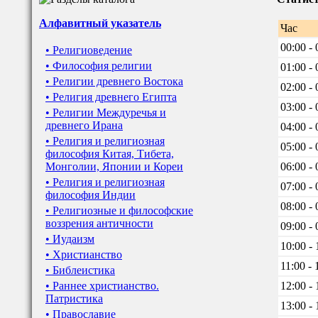
Алфавитный указатель
Час
00:00 - 
• Религиоведение
• Философия религии
01:00 - 
• Религии древнего Востока
02:00 - 
• Религия древнего Египта
03:00 - 
• Религии Междуречья и
древнего Ирана
04:00 - 
• Религия и религиозная
05:00 - 
философия Китая, Тибета,
Монголии, Японии и Кореи
06:00 - 
• Религия и религиозная
07:00 - 
философия Индии
08:00 - 
• Религиозные и философские
воззрения античности
09:00 - 
• Иудаизм
10:00 - 
• Христианство
11:00 - 
• Библеистика
• Раннее христианство.
12:00 - 
Патристика
13:00 - 
• Православие