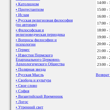
14:00 - 
• Католицизм
• Протестантизм
15:00 - 
• Ислам
16:00 - 
• Русская религиозная философия
17:00 - 
(по авторам)
• Философская и
18:00 - 
религиоведческая периодика
19:00 - 
• Вопросы философии и
20:00 - 
психологии
• Гермес
21:00 - 
• Известия Пермского
22:00 - 
Епархиального Церковно-
Археологического Общества
23:00 - 
• Полярная звезда
• Русская Мысль
Возврат
• Свобода и культура
• Свое слово
• София
• Византийский Временник
• Логос
• Утренний свет