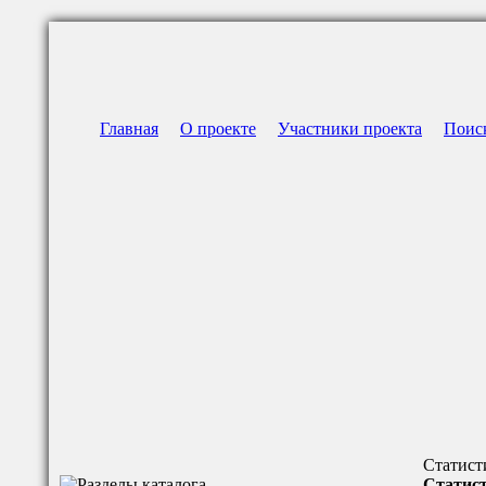
Главная
О проекте
Участники проекта
Поис
Статист
Статист