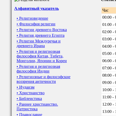
Алфавитный указатель
Час
00:00 - 
• Религиоведение
• Философия религии
01:00 - 
• Религии древнего Востока
02:00 - 
• Религия древнего Египта
03:00 - 
• Религии Междуречья и
древнего Ирана
04:00 - 
• Религия и религиозная
05:00 - 
философия Китая, Тибета,
Монголии, Японии и Кореи
06:00 - 
• Религия и религиозная
07:00 - 
философия Индии
08:00 - 
• Религиозные и философские
воззрения античности
09:00 - 
• Иудаизм
10:00 - 
• Христианство
11:00 - 
• Библеистика
• Раннее христианство.
12:00 - 
Патристика
13:00 - 
• Православие