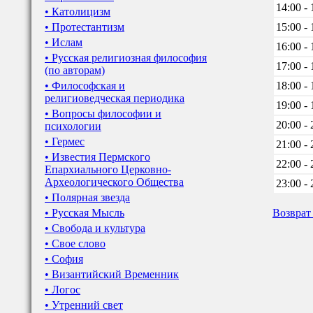
14:00 - 
• Католицизм
• Протестантизм
15:00 - 
• Ислам
16:00 - 
• Русская религиозная философия
17:00 - 
(по авторам)
• Философская и
18:00 - 
религиоведческая периодика
19:00 - 
• Вопросы философии и
20:00 - 
психологии
• Гермес
21:00 - 
• Известия Пермского
22:00 - 
Епархиального Церковно-
Археологического Общества
23:00 - 
• Полярная звезда
• Русская Мысль
Возврат
• Свобода и культура
• Свое слово
• София
• Византийский Временник
• Логос
• Утренний свет