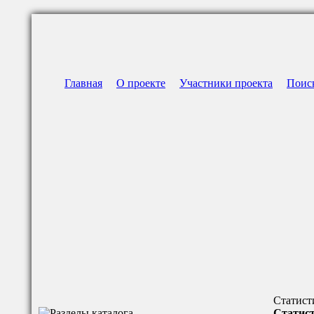
Главная
О проекте
Участники проекта
Поис
Статист
Статист