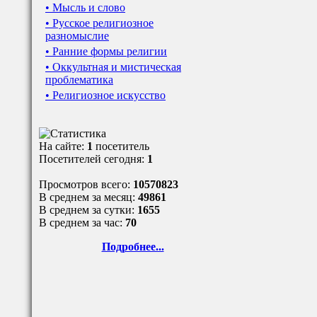
• Мысль и слово
• Русское религиозное
разномыслие
• Ранние формы религии
• Оккультная и мистическая
проблематика
• Религиозное искусство
На сайте:
1
посетитель
Посетителей сегодня:
1
Просмотров всего:
10570823
В среднем за месяц:
49861
В среднем за сутки:
1655
В среднем за час:
70
Подробнее...