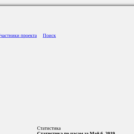
частники проекта
Поиск
Статистика
Статистика по часам за Май 6, 2019