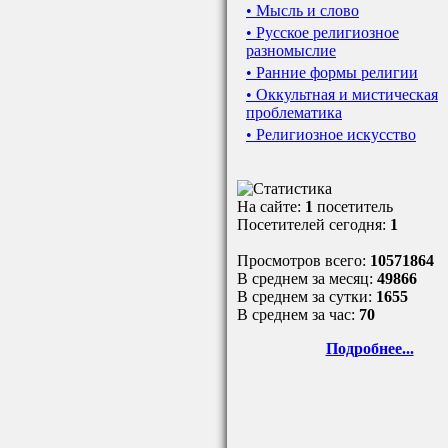
• Мысль и слово
• Русское религиозное
разномыслие
• Ранние формы религии
• Оккультная и мистическая
проблематика
• Религиозное искусство
На сайте:
1
посетитель
Посетителей сегодня:
1
Просмотров всего:
10571864
В среднем за месяц:
49866
В среднем за сутки:
1655
В среднем за час:
70
Подробнее...