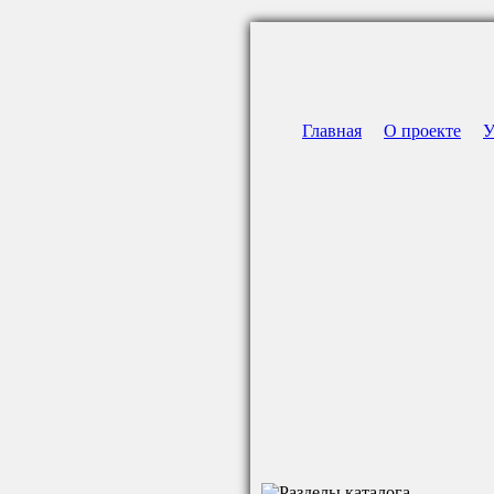
Главная
О проекте
У