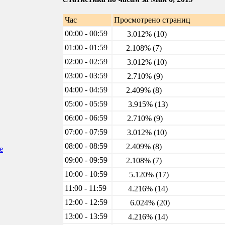
Час
Просмотрено страниц
00:00 - 00:59
3.012% (10)
01:00 - 01:59
2.108% (7)
02:00 - 02:59
3.012% (10)
03:00 - 03:59
2.710% (9)
04:00 - 04:59
2.409% (8)
05:00 - 05:59
3.915% (13)
06:00 - 06:59
2.710% (9)
07:00 - 07:59
3.012% (10)
08:00 - 08:59
2.409% (8)
е
09:00 - 09:59
2.108% (7)
10:00 - 10:59
5.120% (17)
11:00 - 11:59
4.216% (14)
12:00 - 12:59
6.024% (20)
13:00 - 13:59
4.216% (14)