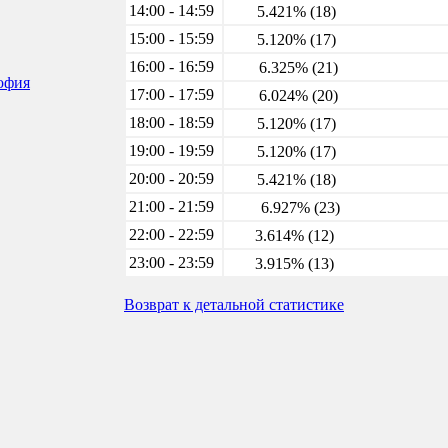
14:00 - 14:59
5.421% (18)
15:00 - 15:59
5.120% (17)
16:00 - 16:59
6.325% (21)
софия
17:00 - 17:59
6.024% (20)
18:00 - 18:59
5.120% (17)
19:00 - 19:59
5.120% (17)
20:00 - 20:59
5.421% (18)
21:00 - 21:59
6.927% (23)
22:00 - 22:59
3.614% (12)
23:00 - 23:59
3.915% (13)
Возврат к детальной статистике