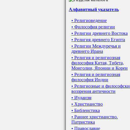
Алфавитный указатель
• Религиоведение
• Философия религии
• Религии древнего Востока
• Религия древнего Египта
• Религии Междуречья и
древнего Ирана
• Религия и религиозная
философия Китая, Тибета,
Монголии, Японии и Кореи
• Религия и религиозная
философия Индии
• Религиозные и философски
воззрения античности
• Иудаизм
• Христианство
• Библеистика
• Раннее христианство.
Патристика
• Православие