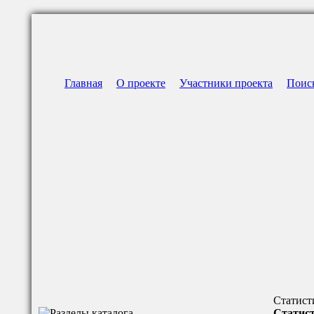
Главная
О проекте
Участники проекта
Поис
Статист
Статист