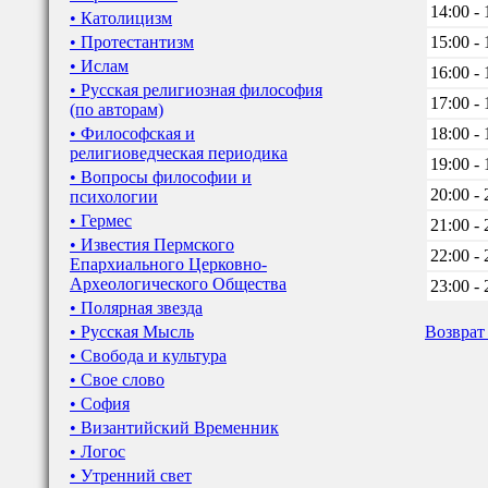
14:00 - 
• Католицизм
• Протестантизм
15:00 - 
• Ислам
16:00 - 
• Русская религиозная философия
17:00 - 
(по авторам)
• Философская и
18:00 - 
религиоведческая периодика
19:00 - 
• Вопросы философии и
20:00 - 
психологии
• Гермес
21:00 - 
• Известия Пермского
22:00 - 
Епархиального Церковно-
Археологического Общества
23:00 - 
• Полярная звезда
• Русская Мысль
Возврат
• Свобода и культура
• Свое слово
• София
• Византийский Временник
• Логос
• Утренний свет