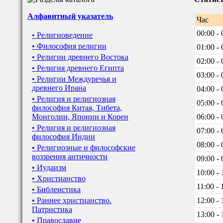
Алфавитный указатель
Час
00:00 - 
• Религиоведение
• Философия религии
01:00 - 
• Религии древнего Востока
02:00 - 
• Религия древнего Египта
03:00 - 
• Религии Междуречья и
древнего Ирана
04:00 - 
• Религия и религиозная
05:00 - 
философия Китая, Тибета,
Монголии, Японии и Кореи
06:00 - 
• Религия и религиозная
07:00 - 
философия Индии
08:00 - 
• Религиозные и философские
воззрения античности
09:00 - 
• Иудаизм
10:00 - 
• Христианство
11:00 - 
• Библеистика
• Раннее христианство.
12:00 - 
Патристика
13:00 - 
• Православие