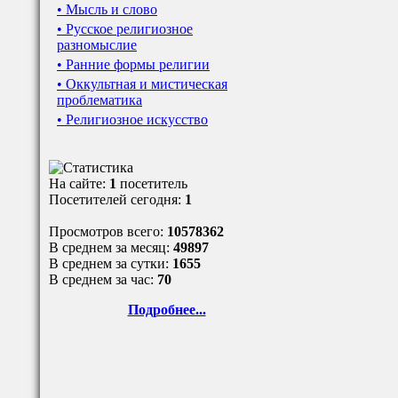
• Мысль и слово
• Русское религиозное
разномыслие
• Ранние формы религии
• Оккультная и мистическая
проблематика
• Религиозное искусство
На сайте:
1
посетитель
Посетителей сегодня:
1
Просмотров всего:
10578362
В среднем за месяц:
49897
В среднем за сутки:
1655
В среднем за час:
70
Подробнее...