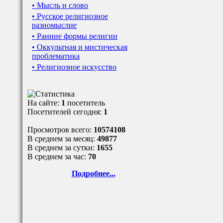
• Мысль и слово
• Русское религиозное
разномыслие
• Ранние формы религии
• Оккультная и мистическая
проблематика
• Религиозное искусство
На сайте:
1
посетитель
Посетителей сегодня:
1
Просмотров всего:
10574108
В среднем за месяц:
49877
В среднем за сутки:
1655
В среднем за час:
70
Подробнее...