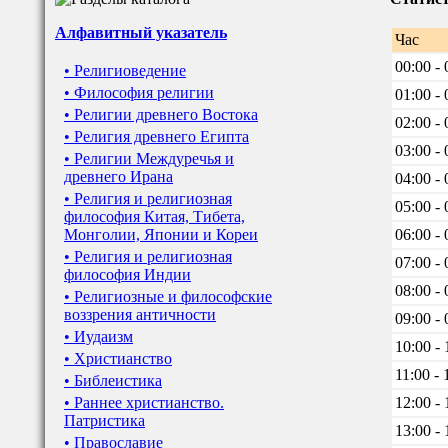
Алфавитный указатель
Час
00:00 - 
• Религиоведение
• Философия религии
01:00 - 
• Религии древнего Востока
02:00 - 
• Религия древнего Египта
03:00 - 
• Религии Междуречья и
древнего Ирана
04:00 - 
• Религия и религиозная
05:00 - 
философия Китая, Тибета,
Монголии, Японии и Кореи
06:00 - 
• Религия и религиозная
07:00 - 
философия Индии
08:00 - 
• Религиозные и философские
воззрения античности
09:00 - 
• Иудаизм
10:00 - 
• Христианство
11:00 - 
• Библеистика
• Раннее христианство.
12:00 - 
Патристика
13:00 - 
• Православие