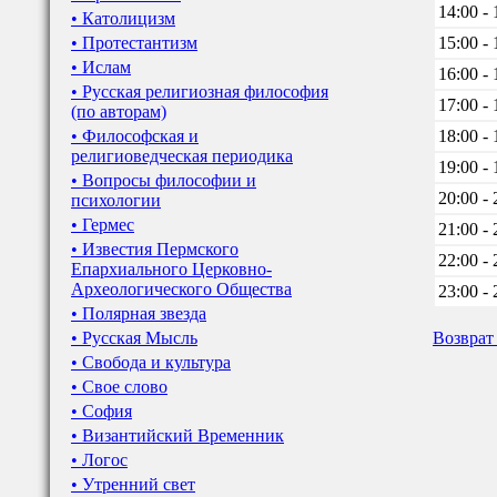
14:00 - 
• Католицизм
• Протестантизм
15:00 - 
• Ислам
16:00 - 
• Русская религиозная философия
17:00 - 
(по авторам)
• Философская и
18:00 - 
религиоведческая периодика
19:00 - 
• Вопросы философии и
20:00 - 
психологии
• Гермес
21:00 - 
• Известия Пермского
22:00 - 
Епархиального Церковно-
Археологического Общества
23:00 - 
• Полярная звезда
• Русская Мысль
Возврат
• Свобода и культура
• Свое слово
• София
• Византийский Временник
• Логос
• Утренний свет