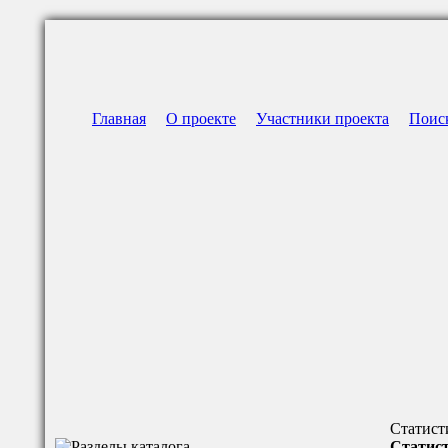
Главная
О проекте
Участники проекта
Поис
Статист
Статист