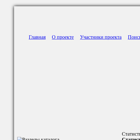
Главная
О проекте
Участники проекта
Поис
Статист
Статист