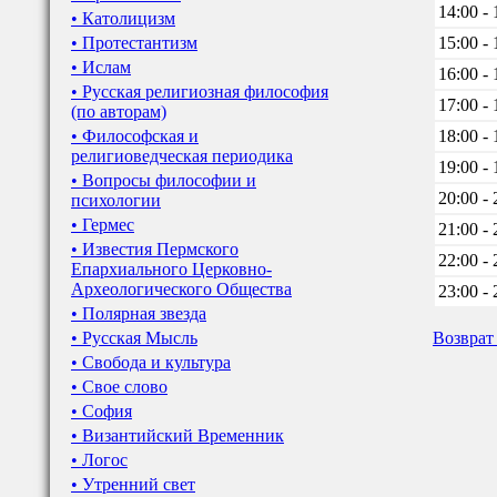
14:00 - 
• Католицизм
• Протестантизм
15:00 - 
• Ислам
16:00 - 
• Русская религиозная философия
17:00 - 
(по авторам)
• Философская и
18:00 - 
религиоведческая периодика
19:00 - 
• Вопросы философии и
20:00 - 
психологии
• Гермес
21:00 - 
• Известия Пермского
22:00 - 
Епархиального Церковно-
Археологического Общества
23:00 - 
• Полярная звезда
• Русская Мысль
Возврат
• Свобода и культура
• Свое слово
• София
• Византийский Временник
• Логос
• Утренний свет