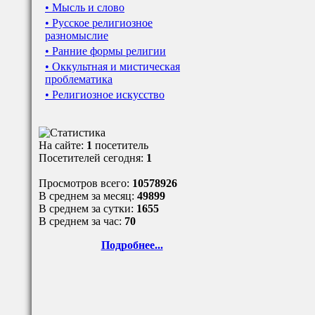
• Мысль и слово
• Русское религиозное
разномыслие
• Ранние формы религии
• Оккультная и мистическая
проблематика
• Религиозное искусство
На сайте:
1
посетитель
Посетителей сегодня:
1
Просмотров всего:
10578926
В среднем за месяц:
49899
В среднем за сутки:
1655
В среднем за час:
70
Подробнее...