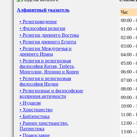
Алфавитный указатель
Час
00:00 - 
• Религиоведение
• Философия религии
01:00 - 
• Религии древнего Востока
02:00 - 
• Религия древнего Египта
03:00 - 
• Религии Междуречья и
древнего Ирана
04:00 - 
• Религия и религиозная
05:00 - 
философия Китая, Тибета,
Монголии, Японии и Кореи
06:00 - 
• Религия и религиозная
07:00 - 
философия Индии
08:00 - 
• Религиозные и философские
воззрения античности
09:00 - 
• Иудаизм
10:00 - 
• Христианство
11:00 - 
• Библеистика
• Раннее христианство.
12:00 - 
Патристика
13:00 - 
• Православие