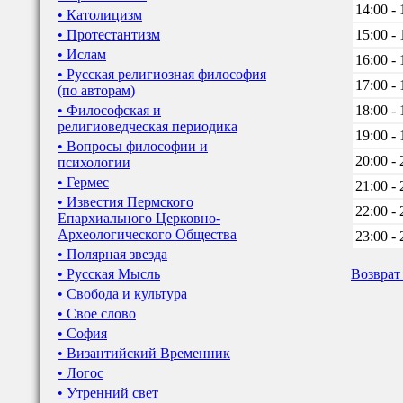
14:00 - 
• Католицизм
• Протестантизм
15:00 - 
• Ислам
16:00 - 
• Русская религиозная философия
17:00 - 
(по авторам)
• Философская и
18:00 - 
религиоведческая периодика
19:00 - 
• Вопросы философии и
20:00 - 
психологии
• Гермес
21:00 - 
• Известия Пермского
22:00 - 
Епархиального Церковно-
Археологического Общества
23:00 - 
• Полярная звезда
• Русская Мысль
Возврат
• Свобода и культура
• Свое слово
• София
• Византийский Временник
• Логос
• Утренний свет