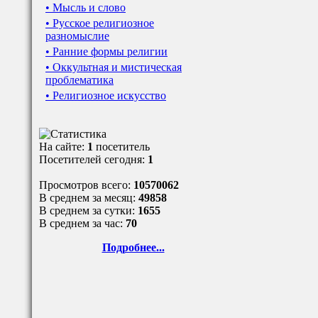
• Мысль и слово
• Русское религиозное
разномыслие
• Ранние формы религии
• Оккультная и мистическая
проблематика
• Религиозное искусство
На сайте:
1
посетитель
Посетителей сегодня:
1
Просмотров всего:
10570062
В среднем за месяц:
49858
В среднем за сутки:
1655
В среднем за час:
70
Подробнее...