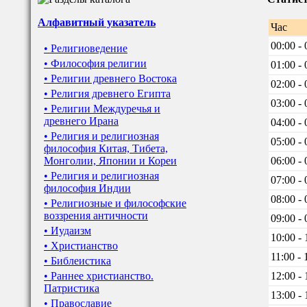
Алфавитный указатель
Час
00:00 - 
• Религиоведение
• Философия религии
01:00 - 
• Религии древнего Востока
02:00 - 
• Религия древнего Египта
03:00 - 
• Религии Междуречья и
древнего Ирана
04:00 - 
• Религия и религиозная
05:00 - 
философия Китая, Тибета,
Монголии, Японии и Кореи
06:00 - 
• Религия и религиозная
07:00 - 
философия Индии
08:00 - 
• Религиозные и философские
воззрения античности
09:00 - 
• Иудаизм
10:00 - 
• Христианство
11:00 - 
• Библеистика
• Раннее христианство.
12:00 - 
Патристика
13:00 - 
• Православие