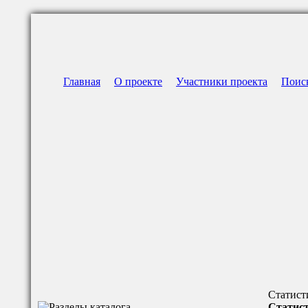
Главная
О проекте
Участники проекта
Поис
Статист
Статист