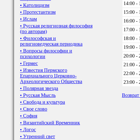
14:00 - 
• Католицизм
• Протестантизм
15:00 - 
• Ислам
16:00 - 
• Русская религиозная философия
17:00 - 
(по авторам)
• Философская и
18:00 - 
религиоведческая периодика
19:00 - 
• Вопросы философии и
20:00 - 
психологии
• Гермес
21:00 - 
• Известия Пермского
22:00 - 
Епархиального Церковно-
Археологического Общества
23:00 - 
• Полярная звезда
• Русская Мысль
Возврат
• Свобода и культура
• Свое слово
• София
• Византийский Временник
• Логос
• Утренний свет