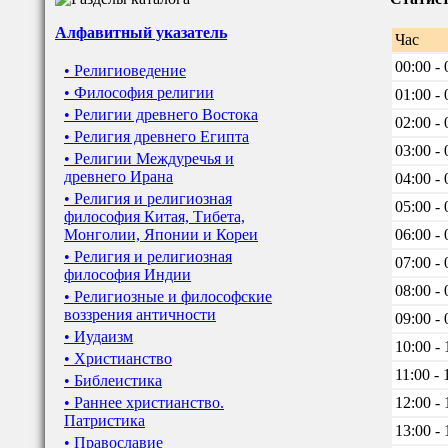
Алфавитный указатель
Час
00:00 - 
• Религиоведение
• Философия религии
01:00 - 
• Религии древнего Востока
02:00 - 
• Религия древнего Египта
03:00 - 
• Религии Междуречья и
древнего Ирана
04:00 - 
• Религия и религиозная
05:00 - 
философия Китая, Тибета,
Монголии, Японии и Кореи
06:00 - 
• Религия и религиозная
07:00 - 
философия Индии
08:00 - 
• Религиозные и философские
воззрения античности
09:00 - 
• Иудаизм
10:00 - 
• Христианство
11:00 - 
• Библеистика
• Раннее христианство.
12:00 - 
Патристика
13:00 - 
• Православие