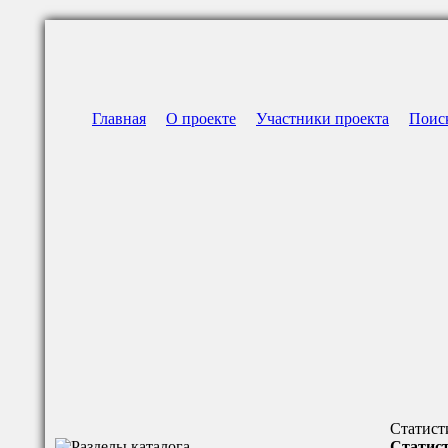
Главная
О проекте
Участники проекта
Поис
Статист
Статист