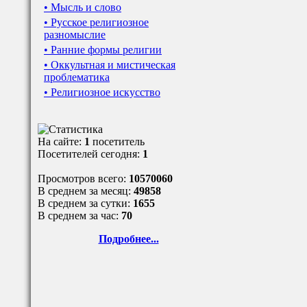
• Мысль и слово
• Русское религиозное
разномыслие
• Ранние формы религии
• Оккультная и мистическая
проблематика
• Религиозное искусство
На сайте:
1
посетитель
Посетителей сегодня:
1
Просмотров всего:
10570060
В среднем за месяц:
49858
В среднем за сутки:
1655
В среднем за час:
70
Подробнее...