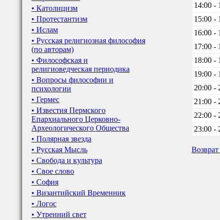
14:00 - 
• Католицизм
• Протестантизм
15:00 - 
• Ислам
16:00 - 
• Русская религиозная философия
17:00 - 
(по авторам)
• Философская и
18:00 - 
религиоведческая периодика
19:00 - 
• Вопросы философии и
20:00 - 
психологии
• Гермес
21:00 - 
• Известия Пермского
22:00 - 
Епархиального Церковно-
Археологического Общества
23:00 - 
• Полярная звезда
• Русская Мысль
Возврат
• Свобода и культура
• Свое слово
• София
• Византийский Временник
• Логос
• Утренний свет