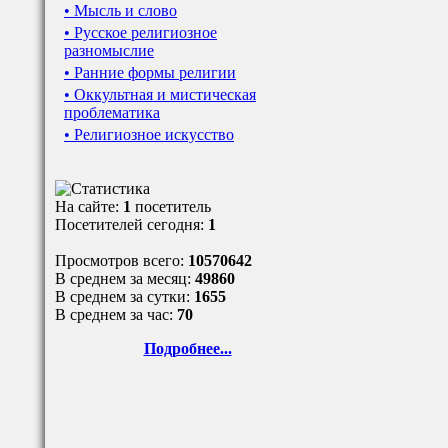
• Мысль и слово
• Русское религиозное
разномыслие
• Ранние формы религии
• Оккультная и мистическая
проблематика
• Религиозное искусство
На сайте:
1
посетитель
Посетителей сегодня:
1
Просмотров всего:
10570642
В среднем за месяц:
49860
В среднем за сутки:
1655
В среднем за час:
70
Подробнее...