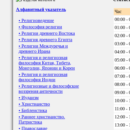
Алфавитный указатель
Час
00:00 - 
• Религиоведение
• Философия религии
01:00 - 
• Религии древнего Востока
02:00 - 
• Религия древнего Египта
03:00 - 
• Религии Междуречья и
древнего Ирана
04:00 - 
• Религия и религиозная
05:00 - 
философия Китая, Тибета,
Монголии, Японии и Кореи
06:00 - 
• Религия и религиозная
07:00 - 
философия Индии
08:00 - 
• Религиозные и философские
воззрения античности
09:00 - 
• Иудаизм
10:00 - 
• Христианство
11:00 - 
• Библеистика
• Раннее христианство.
12:00 - 
Патристика
13:00 - 
• Православие