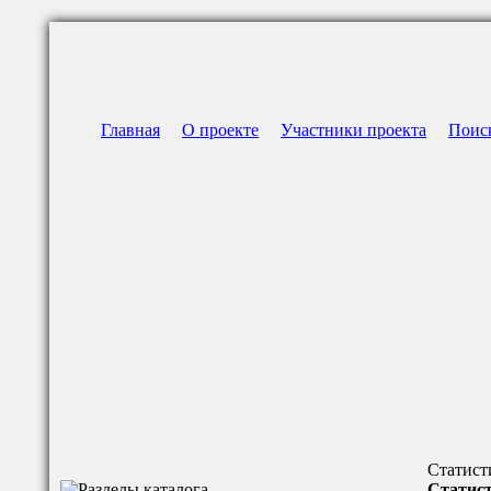
Главная
О проекте
Участники проекта
Поис
Статист
Статист