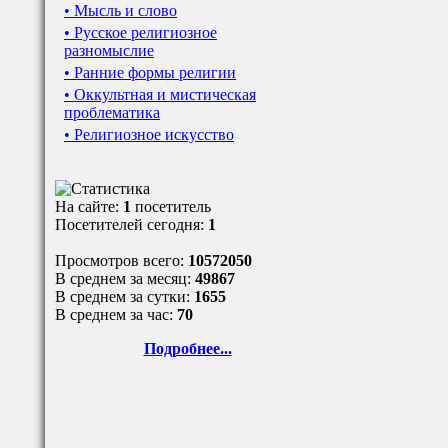
• Мысль и слово
• Русское религиозное
разномыслие
• Ранние формы религии
• Оккультная и мистическая
проблематика
• Религиозное искусство
На сайте:
1
посетитель
Посетителей сегодня:
1
Просмотров всего:
10572050
В среднем за месяц:
49867
В среднем за сутки:
1655
В среднем за час:
70
Подробнее...