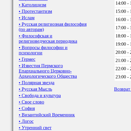
14:00 - 
• Католицизм
• Протестантизм
15:00 - 
• Ислам
16:00 - 
• Русская религиозная философия
17:00 - 
(по авторам)
• Философская и
18:00 - 
религиоведческая периодика
19:00 - 
• Вопросы философии и
20:00 - 
психологии
• Гермес
21:00 - 
• Известия Пермского
22:00 - 
Епархиального Церковно-
Археологического Общества
23:00 - 
• Полярная звезда
• Русская Мысль
Возврат
• Свобода и культура
• Свое слово
• София
• Византийский Временник
• Логос
• Утренний свет