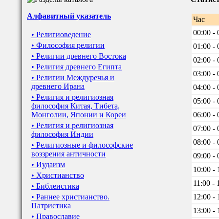
Алфавитный указатель
Час
00:00 - 
• Религиоведение
• Философия религии
01:00 - 
• Религии древнего Востока
02:00 - 
• Религия древнего Египта
03:00 - 
• Религии Междуречья и
древнего Ирана
04:00 - 
• Религия и религиозная
05:00 - 
философия Китая, Тибета,
Монголии, Японии и Кореи
06:00 - 
• Религия и религиозная
07:00 - 
философия Индии
08:00 - 
• Религиозные и философские
воззрения античности
09:00 - 
• Иудаизм
10:00 - 
• Христианство
11:00 - 
• Библеистика
• Раннее христианство.
12:00 - 
Патристика
13:00 - 
• Православие