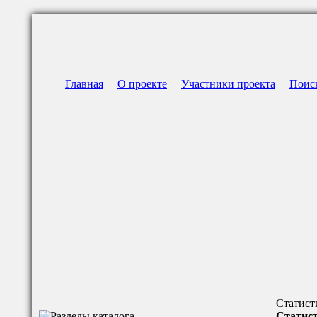
Главная
О проекте
Участники проекта
Поис
Статист
Статист