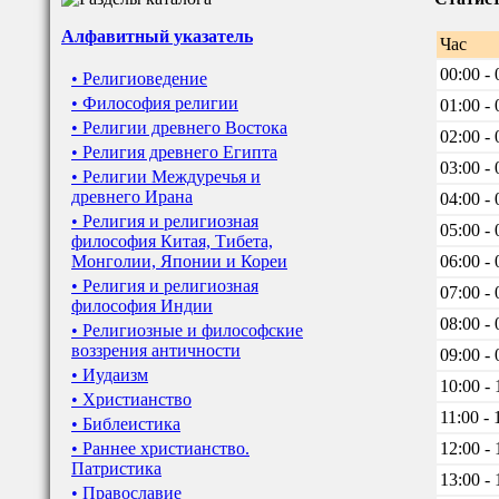
Алфавитный указатель
Час
00:00 - 
• Религиоведение
• Философия религии
01:00 - 
• Религии древнего Востока
02:00 - 
• Религия древнего Египта
03:00 - 
• Религии Междуречья и
древнего Ирана
04:00 - 
• Религия и религиозная
05:00 - 
философия Китая, Тибета,
Монголии, Японии и Кореи
06:00 - 
• Религия и религиозная
07:00 - 
философия Индии
08:00 - 
• Религиозные и философские
воззрения античности
09:00 - 
• Иудаизм
10:00 - 
• Христианство
11:00 - 
• Библеистика
• Раннее христианство.
12:00 - 
Патристика
13:00 - 
• Православие