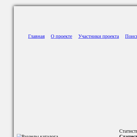
Главная
О проекте
Участники проекта
Поис
Статист
Статист