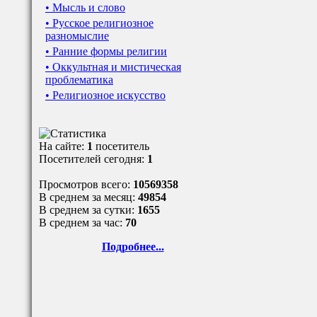
• Мысль и слово
• Русское религиозное
разномыслие
• Ранние формы религии
• Оккультная и мистическая
проблематика
• Религиозное искусство
На сайте:
1
посетитель
Посетителей сегодня:
1
Просмотров всего:
10569358
В среднем за месяц:
49854
В среднем за сутки:
1655
В среднем за час:
70
Подробнее...