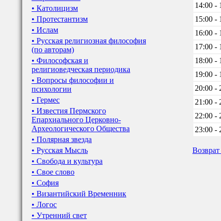
14:00 - 
• Католицизм
• Протестантизм
15:00 - 
• Ислам
16:00 - 
• Русская религиозная философия
17:00 - 
(по авторам)
• Философская и
18:00 - 
религиоведческая периодика
19:00 - 
• Вопросы философии и
20:00 - 
психологии
• Гермес
21:00 - 
• Известия Пермского
22:00 - 
Епархиального Церковно-
Археологического Общества
23:00 - 
• Полярная звезда
• Русская Мысль
Возврат
• Свобода и культура
• Свое слово
• София
• Византийский Временник
• Логос
• Утренний свет