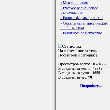
• Мысль и слово
• Русское религиозное
разномыслие
• Ранние формы религии
• Оккультная и мистическая
проблематика
• Религиозное искусство
На сайте:
1
посетитель
Посетителей сегодня:
1
Просмотров всего:
10574335
В среднем за месяц:
49878
В среднем за сутки:
1655
В среднем за час:
70
Подробнее...