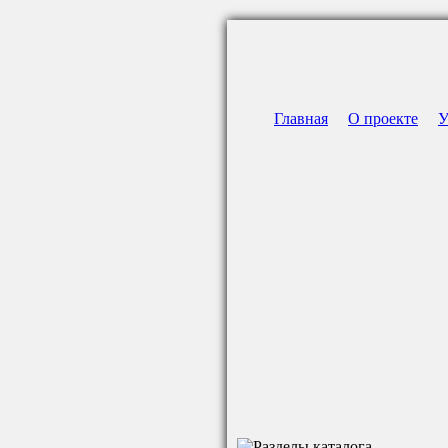
Главная
О проекте
У