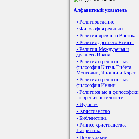
Алфавитный указатель
• Религиоведение
• Философия религии
• Религии древнего Востока
• Религия древнего Египта
• Религии Междуречья и
древнего Ирана
• Религия и религиозная
философия Китая, Тибета,
Монголии, Японии и Кореи
• Религия и религиозная
философия Индии
• Религиозные и философски
воззрения античности
• Иудаизм
• Христианство
• Библеистика
• Раннее христианство.
Патристика
• Православие