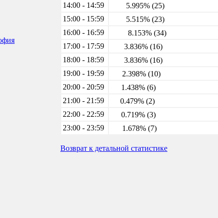
14:00 - 14:59
5.995% (25)
15:00 - 15:59
5.515% (23)
16:00 - 16:59
8.153% (34)
софия
17:00 - 17:59
3.836% (16)
18:00 - 18:59
3.836% (16)
19:00 - 19:59
2.398% (10)
20:00 - 20:59
1.438% (6)
21:00 - 21:59
0.479% (2)
22:00 - 22:59
0.719% (3)
23:00 - 23:59
1.678% (7)
Возврат к детальной статистике