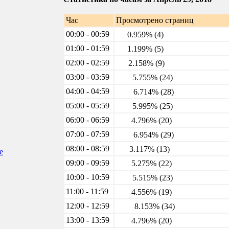
Час
Просмотрено страниц
00:00 - 00:59
0.959% (4)
01:00 - 01:59
1.199% (5)
02:00 - 02:59
2.158% (9)
03:00 - 03:59
5.755% (24)
04:00 - 04:59
6.714% (28)
05:00 - 05:59
5.995% (25)
06:00 - 06:59
4.796% (20)
07:00 - 07:59
6.954% (29)
08:00 - 08:59
3.117% (13)
е
09:00 - 09:59
5.275% (22)
10:00 - 10:59
5.515% (23)
11:00 - 11:59
4.556% (19)
12:00 - 12:59
8.153% (34)
13:00 - 13:59
4.796% (20)