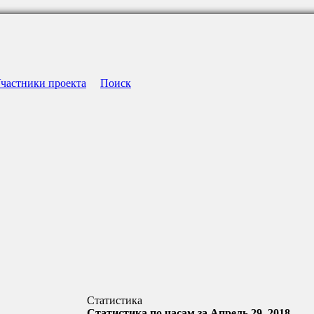
частники проекта
Поиск
Статистика
Статистика по часам за Апрель 29, 2018