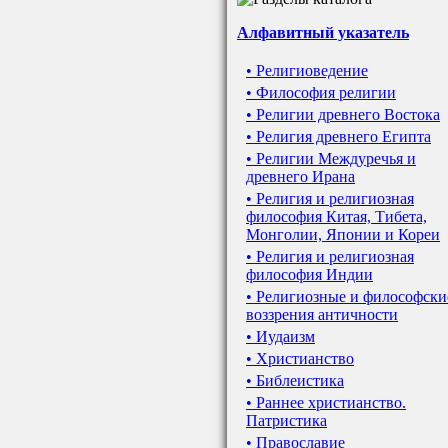
Алфавитный указатель
• Религиоведение
• Философия религии
• Религии древнего Востока
• Религия древнего Египта
• Религии Междуречья и
древнего Ирана
• Религия и религиозная
философия Китая, Тибета,
Монголии, Японии и Кореи
• Религия и религиозная
философия Индии
• Религиозные и философски
воззрения античности
• Иудаизм
• Христианство
• Библеистика
• Раннее христианство.
Патристика
• Православие