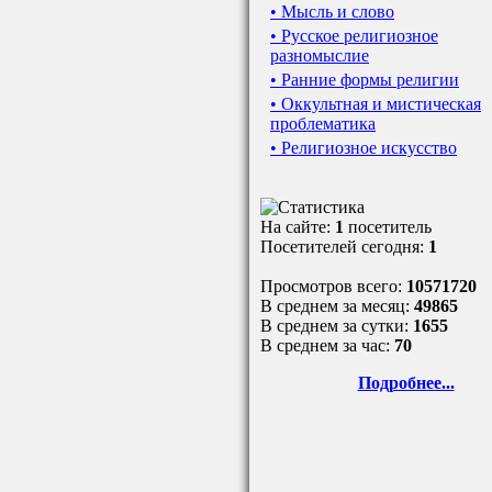
• Мысль и слово
• Русское религиозное
разномыслие
• Ранние формы религии
• Оккультная и мистическая
проблематика
• Религиозное искусство
На сайте:
1
посетитель
Посетителей сегодня:
1
Просмотров всего:
10571720
В среднем за месяц:
49865
В среднем за сутки:
1655
В среднем за час:
70
Подробнее...