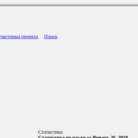
частники проекта
Поиск
Статистика
Статистика по часам за Январь 26, 2018