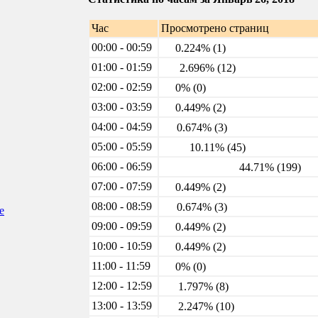
Час
Просмотрено страниц
00:00 - 00:59
0.224% (1)
01:00 - 01:59
2.696% (12)
02:00 - 02:59
0% (0)
03:00 - 03:59
0.449% (2)
04:00 - 04:59
0.674% (3)
05:00 - 05:59
10.11% (45)
06:00 - 06:59
44.71% (199)
07:00 - 07:59
0.449% (2)
08:00 - 08:59
0.674% (3)
е
09:00 - 09:59
0.449% (2)
10:00 - 10:59
0.449% (2)
11:00 - 11:59
0% (0)
12:00 - 12:59
1.797% (8)
13:00 - 13:59
2.247% (10)