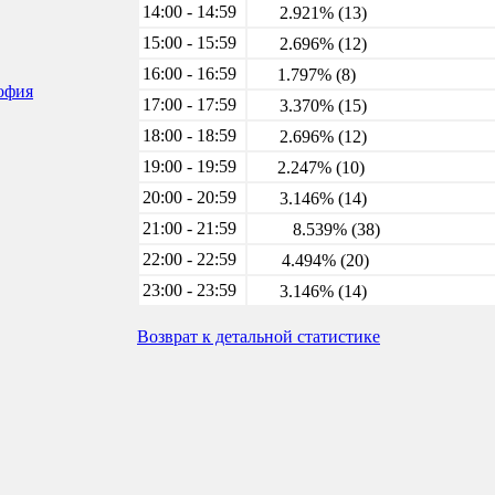
14:00 - 14:59
2.921% (13)
15:00 - 15:59
2.696% (12)
16:00 - 16:59
1.797% (8)
софия
17:00 - 17:59
3.370% (15)
18:00 - 18:59
2.696% (12)
19:00 - 19:59
2.247% (10)
20:00 - 20:59
3.146% (14)
21:00 - 21:59
8.539% (38)
22:00 - 22:59
4.494% (20)
23:00 - 23:59
3.146% (14)
Возврат к детальной статистике