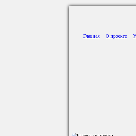
Главная
О проекте
У