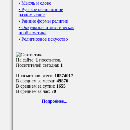
• Мысль и слово
• Русское религиозное
разномыслие
• Ранние формы религии
• Оккультная и мистическая
проблематика
• Религиозное искусство
На сайте:
1
посетитель
Посетителей сегодня:
1
Просмотров всего:
10574017
В среднем за месяц:
49876
В среднем за сутки:
1655
В среднем за час:
70
Подробнее...