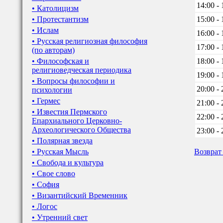
14:00 - 
• Католицизм
• Протестантизм
15:00 - 
• Ислам
16:00 - 
• Русская религиозная философия
17:00 - 
(по авторам)
• Философская и
18:00 - 
религиоведческая периодика
19:00 - 
• Вопросы философии и
20:00 - 
психологии
• Гермес
21:00 - 
• Известия Пермского
22:00 - 
Епархиального Церковно-
Археологического Общества
23:00 - 
• Полярная звезда
• Русская Мысль
Возврат
• Свобода и культура
• Свое слово
• София
• Византийский Временник
• Логос
• Утренний свет