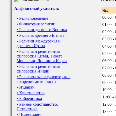
Алфавитный указатель
Час
00:00 - 
• Религиоведение
• Философия религии
01:00 - 
• Религии древнего Востока
02:00 - 
• Религия древнего Египта
03:00 - 
• Религии Междуречья и
древнего Ирана
04:00 - 
• Религия и религиозная
05:00 - 
философия Китая, Тибета,
Монголии, Японии и Кореи
06:00 - 
• Религия и религиозная
07:00 - 
философия Индии
08:00 - 
• Религиозные и философские
воззрения античности
09:00 - 
• Иудаизм
10:00 - 
• Христианство
11:00 - 
• Библеистика
• Раннее христианство.
12:00 - 
Патристика
13:00 - 
• Православие