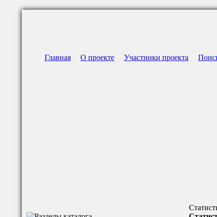
Главная
О проекте
Участники проекта
Поис
Статист
Статист