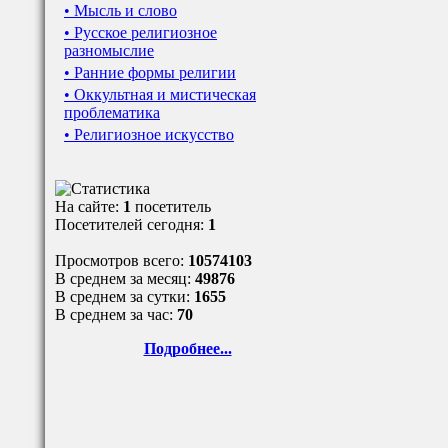
• Мысль и слово
• Русское религиозное
разномыслие
• Ранние формы религии
• Оккультная и мистическая
проблематика
• Религиозное искусство
На сайте:
1
посетитель
Посетителей сегодня:
1
Просмотров всего:
10574103
В среднем за месяц:
49876
В среднем за сутки:
1655
В среднем за час:
70
Подробнее...