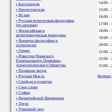
14:00 - 
• Католицизм
• Протестантизм
15:00 - 
• Ислам
16:00 - 
• Русская религиозная философия
17:00 - 
(по авторам)
• Философская и
18:00 - 
религиоведческая периодика
19:00 - 
• Вопросы философии и
20:00 - 
психологии
• Гермес
21:00 - 
• Известия Пермского
22:00 - 
Епархиального Церковно-
Археологического Общества
23:00 - 
• Полярная звезда
• Русская Мысль
Возврат
• Свобода и культура
• Свое слово
• София
• Византийский Временник
• Логос
• Утренний свет