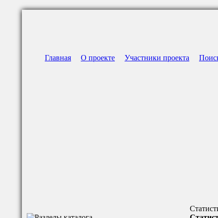
Главная
О проекте
Участники проекта
Поис
Статист
Статист