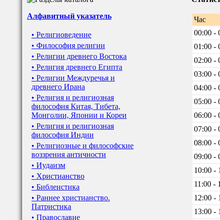
Алфавитный указатель
Час
00:00 - 
• Религиоведение
• Философия религии
01:00 - 
• Религии древнего Востока
02:00 - 
• Религия древнего Египта
03:00 - 
• Религии Междуречья и
древнего Ирана
04:00 - 
• Религия и религиозная
05:00 - 
философия Китая, Тибета,
Монголии, Японии и Кореи
06:00 - 
• Религия и религиозная
07:00 - 
философия Индии
08:00 - 
• Религиозные и философские
воззрения античности
09:00 - 
• Иудаизм
10:00 - 
• Христианство
11:00 - 
• Библеистика
• Раннее христианство.
12:00 - 
Патристика
13:00 - 
• Православие