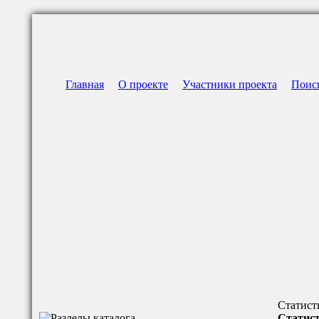
Главная
О проекте
Участники проекта
Поис
Статист
Статист