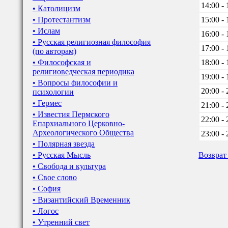
14:00 - 
• Католицизм
• Протестантизм
15:00 - 
• Ислам
16:00 - 
• Русская религиозная философия
17:00 - 
(по авторам)
• Философская и
18:00 - 
религиоведческая периодика
19:00 - 
• Вопросы философии и
20:00 - 
психологии
• Гермес
21:00 - 
• Известия Пермского
22:00 - 
Епархиального Церковно-
Археологического Общества
23:00 - 
• Полярная звезда
• Русская Мысль
Возврат
• Свобода и культура
• Свое слово
• София
• Византийский Временник
• Логос
• Утренний свет