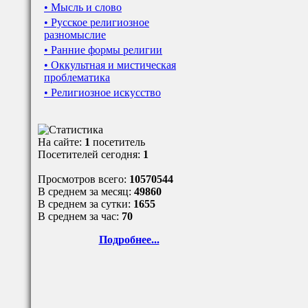
• Мысль и слово
• Русское религиозное
разномыслие
• Ранние формы религии
• Оккультная и мистическая
проблематика
• Религиозное искусство
На сайте:
1
посетитель
Посетителей сегодня:
1
Просмотров всего:
10570544
В среднем за месяц:
49860
В среднем за сутки:
1655
В среднем за час:
70
Подробнее...