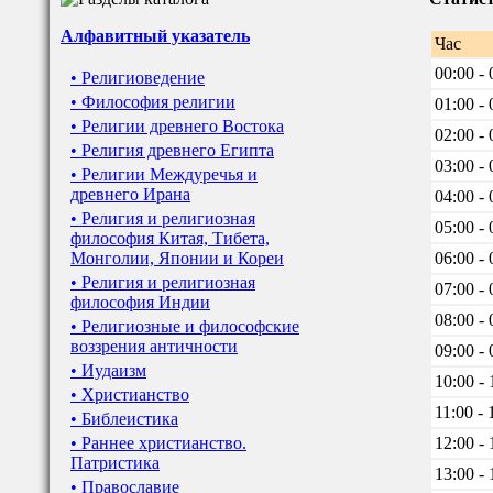
Алфавитный указатель
Час
00:00 - 
• Религиоведение
• Философия религии
01:00 - 
• Религии древнего Востока
02:00 - 
• Религия древнего Египта
03:00 - 
• Религии Междуречья и
древнего Ирана
04:00 - 
• Религия и религиозная
05:00 - 
философия Китая, Тибета,
Монголии, Японии и Кореи
06:00 - 
• Религия и религиозная
07:00 - 
философия Индии
08:00 - 
• Религиозные и философские
воззрения античности
09:00 - 
• Иудаизм
10:00 - 
• Христианство
11:00 - 
• Библеистика
• Раннее христианство.
12:00 - 
Патристика
13:00 - 
• Православие