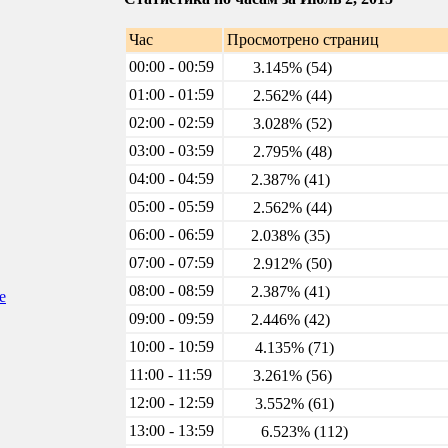
Час
Просмотрено страниц
00:00 - 00:59
3.145% (54)
01:00 - 01:59
2.562% (44)
02:00 - 02:59
3.028% (52)
03:00 - 03:59
2.795% (48)
04:00 - 04:59
2.387% (41)
05:00 - 05:59
2.562% (44)
06:00 - 06:59
2.038% (35)
07:00 - 07:59
2.912% (50)
08:00 - 08:59
2.387% (41)
е
09:00 - 09:59
2.446% (42)
10:00 - 10:59
4.135% (71)
11:00 - 11:59
3.261% (56)
12:00 - 12:59
3.552% (61)
13:00 - 13:59
6.523% (112)