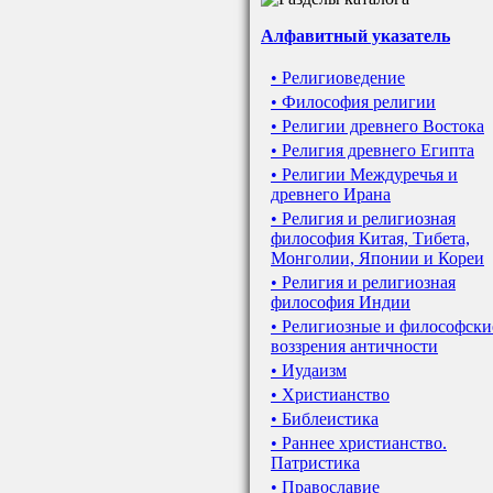
Алфавитный указатель
• Религиоведение
• Философия религии
• Религии древнего Востока
• Религия древнего Египта
• Религии Междуречья и
древнего Ирана
• Религия и религиозная
философия Китая, Тибета,
Монголии, Японии и Кореи
• Религия и религиозная
философия Индии
• Религиозные и философски
воззрения античности
• Иудаизм
• Христианство
• Библеистика
• Раннее христианство.
Патристика
• Православие