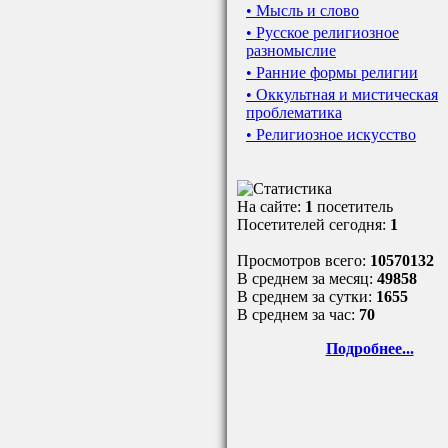
• Мысль и слово
• Русское религиозное
разномыслие
• Ранние формы религии
• Оккультная и мистическая
проблематика
• Религиозное искусство
На сайте:
1
посетитель
Посетителей сегодня:
1
Просмотров всего:
10570132
В среднем за месяц:
49858
В среднем за сутки:
1655
В среднем за час:
70
Подробнее...