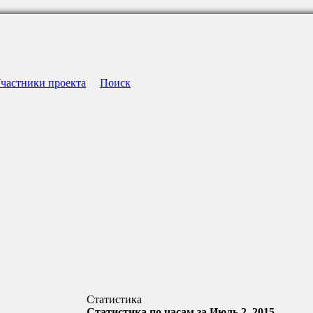
частники проекта
Поиск
Статистика
Статистика по часам за Июль 2, 2015