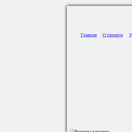
Главная
О проекте
У