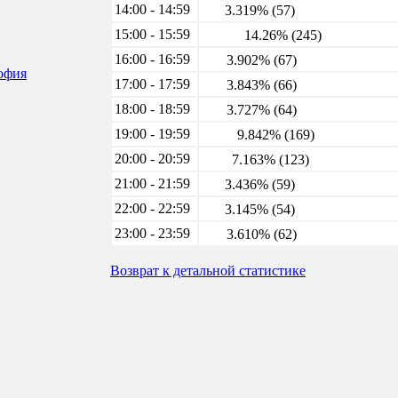
14:00 - 14:59
3.319% (57)
15:00 - 15:59
14.26% (245)
16:00 - 16:59
3.902% (67)
софия
17:00 - 17:59
3.843% (66)
18:00 - 18:59
3.727% (64)
19:00 - 19:59
9.842% (169)
20:00 - 20:59
7.163% (123)
21:00 - 21:59
3.436% (59)
22:00 - 22:59
3.145% (54)
23:00 - 23:59
3.610% (62)
Возврат к детальной статистике