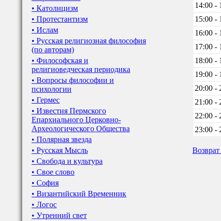
14:00 - 
• Католицизм
• Протестантизм
15:00 - 
• Ислам
16:00 - 
• Русская религиозная философия
17:00 - 
(по авторам)
• Философская и
18:00 - 
религиоведческая периодика
19:00 - 
• Вопросы философии и
20:00 - 
психологии
• Гермес
21:00 - 
• Известия Пермского
22:00 - 
Епархиального Церковно-
Археологического Общества
23:00 - 
• Полярная звезда
• Русская Мысль
Возврат
• Свобода и культура
• Свое слово
• София
• Византийский Временник
• Логос
• Утренний свет