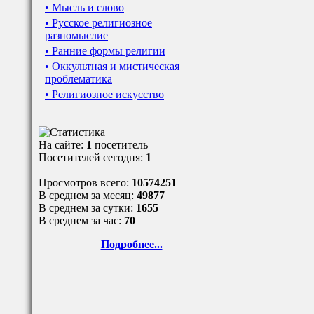
• Мысль и слово
• Русское религиозное
разномыслие
• Ранние формы религии
• Оккультная и мистическая
проблематика
• Религиозное искусство
На сайте:
1
посетитель
Посетителей сегодня:
1
Просмотров всего:
10574251
В среднем за месяц:
49877
В среднем за сутки:
1655
В среднем за час:
70
Подробнее...