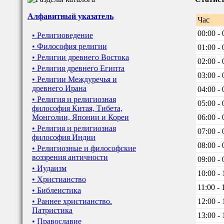
Алфавитный указатель
Час
00:00 - 
• Религиоведение
• Философия религии
01:00 - 
• Религии древнего Востока
02:00 - 
• Религия древнего Египта
03:00 - 
• Религии Междуречья и
древнего Ирана
04:00 - 
• Религия и религиозная
05:00 - 
философия Китая, Тибета,
Монголии, Японии и Кореи
06:00 - 
• Религия и религиозная
07:00 - 
философия Индии
08:00 - 
• Религиозные и философские
воззрения античности
09:00 - 
• Иудаизм
10:00 - 
• Христианство
11:00 - 
• Библеистика
• Раннее христианство.
12:00 - 
Патристика
13:00 - 
• Православие