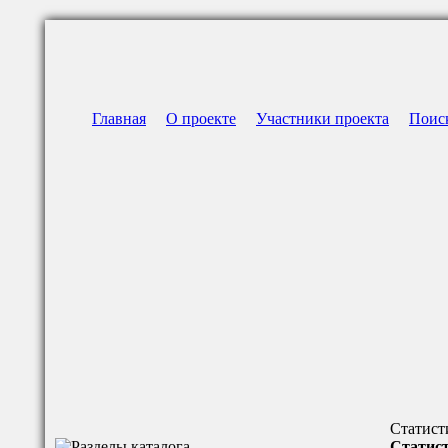
Главная
О проекте
Участники проекта
Поис
Статист
Статист