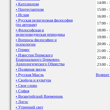
14:00 - 
• Католицизм
• Протестантизм
15:00 - 
• Ислам
16:00 - 
• Русская религиозная философия
17:00 - 
(по авторам)
• Философская и
18:00 - 
религиоведческая периодика
19:00 - 
• Вопросы философии и
20:00 - 
психологии
• Гермес
21:00 - 
• Известия Пермского
22:00 - 
Епархиального Церковно-
Археологического Общества
23:00 - 
• Полярная звезда
• Русская Мысль
Возврат
• Свобода и культура
• Свое слово
• София
• Византийский Временник
• Логос
• Утренний свет