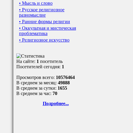
• Мысль и слово
• Русское религиозное
разномыслие
• Ранние формы религии
• Оккультная и мистическая
проблематика
• Религиозное искусство
На сайте:
1
посетитель
Посетителей сегодня:
1
Просмотров всего:
10576464
В среднем за месяц:
49888
В среднем за сутки:
1655
В среднем за час:
70
Подробнее...