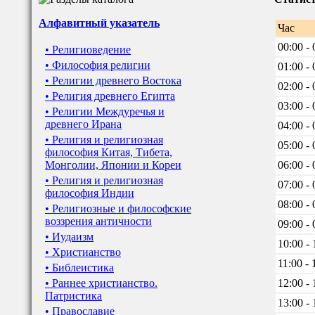
Алфавитный указатель
Час
00:00 - 
• Религиоведение
• Философия религии
01:00 - 
• Религии древнего Востока
02:00 - 
• Религия древнего Египта
03:00 - 
• Религии Междуречья и
древнего Ирана
04:00 - 
• Религия и религиозная
05:00 - 
философия Китая, Тибета,
Монголии, Японии и Кореи
06:00 - 
• Религия и религиозная
07:00 - 
философия Индии
08:00 - 
• Религиозные и философские
воззрения античности
09:00 - 
• Иудаизм
10:00 - 
• Христианство
11:00 - 
• Библеистика
• Раннее христианство.
12:00 - 
Патристика
13:00 - 
• Православие