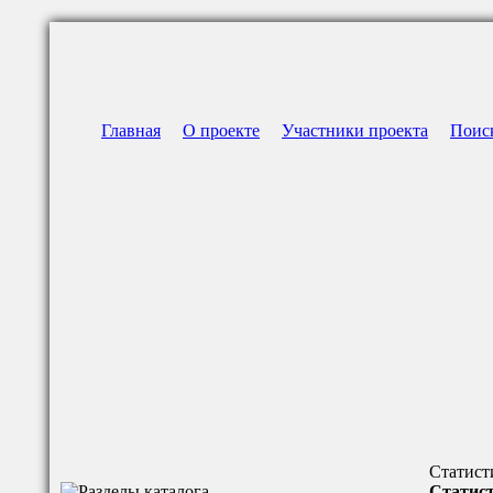
Главная
О проекте
Участники проекта
Поис
Статист
Статист