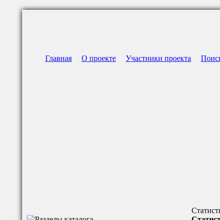
Главная
О проекте
Участники проекта
Поис
Статист
Статист