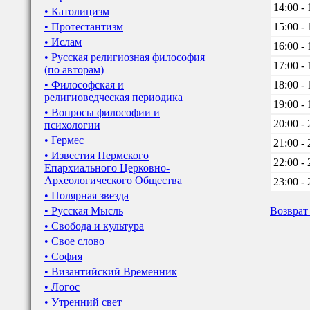
14:00 - 
• Католицизм
• Протестантизм
15:00 - 
• Ислам
16:00 - 
• Русская религиозная философия
17:00 - 
(по авторам)
• Философская и
18:00 - 
религиоведческая периодика
19:00 - 
• Вопросы философии и
20:00 - 
психологии
• Гермес
21:00 - 
• Известия Пермского
22:00 - 
Епархиального Церковно-
Археологического Общества
23:00 - 
• Полярная звезда
• Русская Мысль
Возврат
• Свобода и культура
• Свое слово
• София
• Византийский Временник
• Логос
• Утренний свет