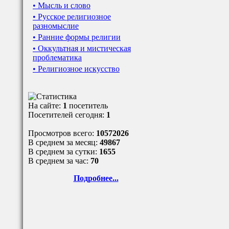
• Мысль и слово
• Русское религиозное
разномыслие
• Ранние формы религии
• Оккультная и мистическая
проблематика
• Религиозное искусство
На сайте:
1
посетитель
Посетителей сегодня:
1
Просмотров всего:
10572026
В среднем за месяц:
49867
В среднем за сутки:
1655
В среднем за час:
70
Подробнее...