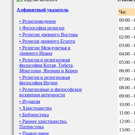
Алфавитный указатель
Час
00:00 - 
• Религиоведение
• Философия религии
01:00 - 
• Религии древнего Востока
02:00 - 
• Религия древнего Египта
03:00 - 
• Религии Междуречья и
древнего Ирана
04:00 - 
• Религия и религиозная
05:00 - 
философия Китая, Тибета,
Монголии, Японии и Кореи
06:00 - 
• Религия и религиозная
07:00 - 
философия Индии
08:00 - 
• Религиозные и философские
воззрения античности
09:00 - 
• Иудаизм
10:00 - 
• Христианство
11:00 - 
• Библеистика
• Раннее христианство.
12:00 - 
Патристика
13:00 - 
• Православие