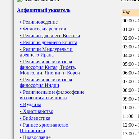
Алфавитный указатель
Час
00:00 - 
• Религиоведение
• Философия религии
01:00 - 
• Религии древнего Востока
02:00 - 
• Религия древнего Египта
03:00 - 
• Религии Междуречья и
древнего Ирана
04:00 - 
• Религия и религиозная
05:00 - 
философия Китая, Тибета,
Монголии, Японии и Кореи
06:00 - 
• Религия и религиозная
07:00 - 
философия Индии
08:00 - 
• Религиозные и философские
воззрения античности
09:00 - 
• Иудаизм
10:00 - 
• Христианство
11:00 - 
• Библеистика
• Раннее христианство.
12:00 - 
Патристика
13:00 - 
• Православие