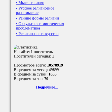
• Мысль и слово
• Русское религиозное
разномыслие
• Ранние формы религии
• Оккультная и мистическая
проблематика
• Религиозное искусство
На сайте:
1
посетитель
Посетителей сегодня:
1
Просмотров всего:
10578919
В среднем за месяц:
49899
В среднем за сутки:
1655
В среднем за час:
70
Подробнее...