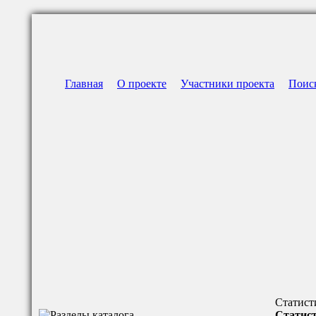
Главная
О проекте
Участники проекта
Поис
Статист
Статист