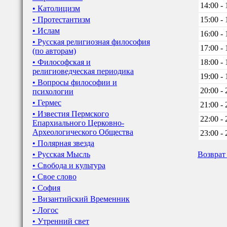
14:00 - 
• Католицизм
• Протестантизм
15:00 - 
• Ислам
16:00 - 
• Русская религиозная философия
17:00 - 
(по авторам)
• Философская и
18:00 - 
религиоведческая периодика
19:00 - 
• Вопросы философии и
20:00 - 
психологии
• Гермес
21:00 - 
• Известия Пермского
22:00 - 
Епархиального Церковно-
Археологического Общества
23:00 - 
• Полярная звезда
• Русская Мысль
Возврат
• Свобода и культура
• Свое слово
• София
• Византийский Временник
• Логос
• Утренний свет