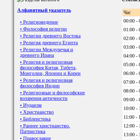
Алфавитный указатель
Час
00:00 - 
• Религиоведение
• Философия религии
01:00 - 
• Религии древнего Востока
02:00 - 
• Религия древнего Египта
03:00 - 
• Религии Междуречья и
древнего Ирана
04:00 - 
• Религия и религиозная
05:00 - 
философия Китая, Тибета,
Монголии, Японии и Кореи
06:00 - 
• Религия и религиозная
07:00 - 
философия Индии
08:00 - 
• Религиозные и философские
воззрения античности
09:00 - 
• Иудаизм
10:00 - 
• Христианство
11:00 - 
• Библеистика
• Раннее христианство.
12:00 - 
Патристика
13:00 - 
• Православие