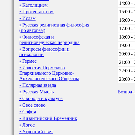
14:00 - 
• Католицизм
• Протестантизм
15:00 - 
• Ислам
16:00 - 
• Русская религиозная философия
17:00 - 
(по авторам)
• Философская и
18:00 - 
религиоведческая периодика
19:00 - 
• Вопросы философии и
20:00 - 
психологии
• Гермес
21:00 - 
• Известия Пермского
22:00 - 
Епархиального Церковно-
Археологического Общества
23:00 - 
• Полярная звезда
• Русская Мысль
Возврат
• Свобода и культура
• Свое слово
• София
• Византийский Временник
• Логос
• Утренний свет