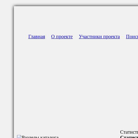
Главная
О проекте
Участники проекта
Поис
Статист
Статист