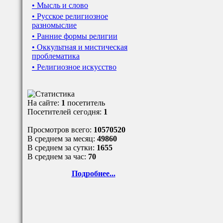
• Мысль и слово
• Русское религиозное
разномыслие
• Ранние формы религии
• Оккультная и мистическая
проблематика
• Религиозное искусство
На сайте:
1
посетитель
Посетителей сегодня:
1
Просмотров всего:
10570520
В среднем за месяц:
49860
В среднем за сутки:
1655
В среднем за час:
70
Подробнее...