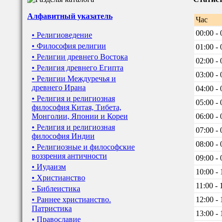
Алфавитный указатель
Час
00:00 - 
• Религиоведение
• Философия религии
01:00 - 
• Религии древнего Востока
02:00 - 
• Религия древнего Египта
03:00 - 
• Религии Междуречья и
древнего Ирана
04:00 - 
• Религия и религиозная
05:00 - 
философия Китая, Тибета,
Монголии, Японии и Кореи
06:00 - 
• Религия и религиозная
07:00 - 
философия Индии
08:00 - 
• Религиозные и философские
воззрения античности
09:00 - 
• Иудаизм
10:00 - 
• Христианство
11:00 - 
• Библеистика
• Раннее христианство.
12:00 - 
Патристика
13:00 - 
• Православие