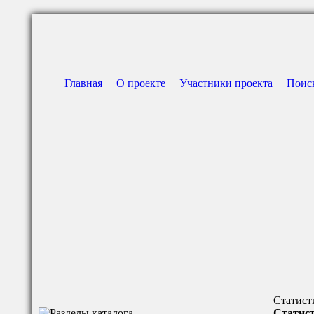
Главная
О проекте
Участники проекта
Поис
Статист
Статист