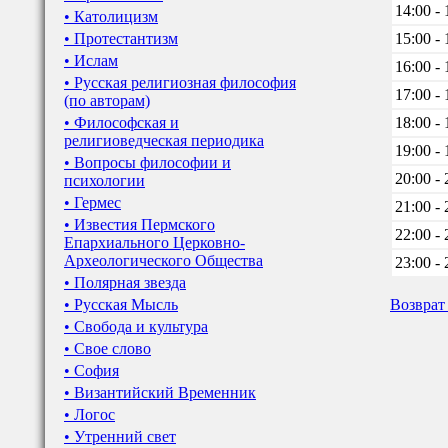
14:00 - 
• Католицизм
• Протестантизм
15:00 - 
• Ислам
16:00 - 
• Русская религиозная философия
17:00 - 
(по авторам)
• Философская и
18:00 - 
религиоведческая периодика
19:00 - 
• Вопросы философии и
20:00 - 
психологии
• Гермес
21:00 - 
• Известия Пермского
22:00 - 
Епархиального Церковно-
Археологического Общества
23:00 - 
• Полярная звезда
• Русская Мысль
Возврат
• Свобода и культура
• Свое слово
• София
• Византийский Временник
• Логос
• Утренний свет