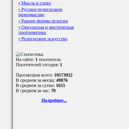
• Мысль и слово
• Русское религиозное
разномыслие
• Ранние формы религии
• Оккультная и мистическая
проблематика
• Религиозное искусство
На сайте:
1
посетитель
Посетителей сегодня:
1
Просмотров всего:
10573932
В среднем за месяц:
49876
В среднем за сутки:
1655
В среднем за час:
70
Подробнее...